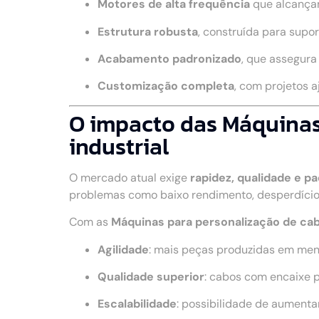
Motores de alta frequência
que alcança
Estrutura robusta
, construída para supo
Acabamento padronizado
, que assegur
Customização completa
, com projetos 
O impacto das Máquinas
industrial
O mercado atual exige
rapidez, qualidade e p
problemas como baixo rendimento, desperdício
Com as
Máquinas para personalização de ca
Agilidade
: mais peças produzidas em me
Qualidade superior
: cabos com encaixe 
Escalabilidade
: possibilidade de aumenta