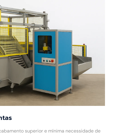
ntas
acabamento superior e mínima necessidade de