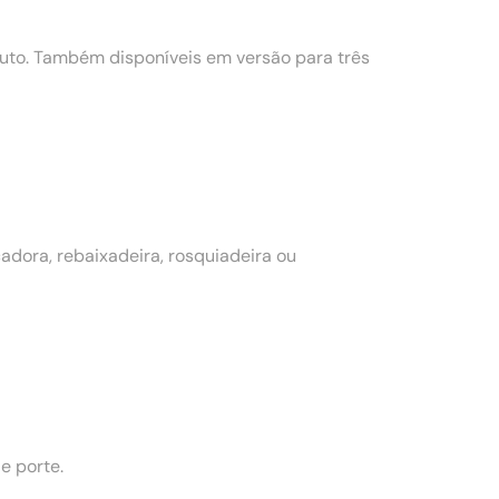
to. Também disponíveis em versão para três
dora, rebaixadeira, rosquiadeira ou
e porte.