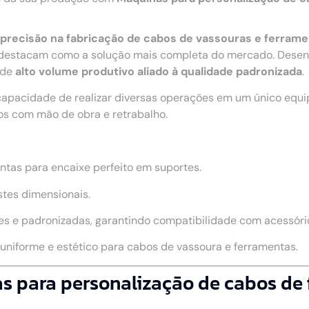
 e precisão na fabricação de cabos de vassouras e ferram
destacam como a solução mais completa do mercado. Desenv
 de
alto volume produtivo aliado à qualidade padronizada
.
capacidade de realizar diversas operações em um único equ
os com mão de obra e retrabalho.
ntas para encaixe perfeito em suportes.
stes dimensionais.
s e padronizadas, garantindo compatibilidade com acessório
niforme e estético para cabos de vassoura e ferramentas.
as para personalização de cabos de