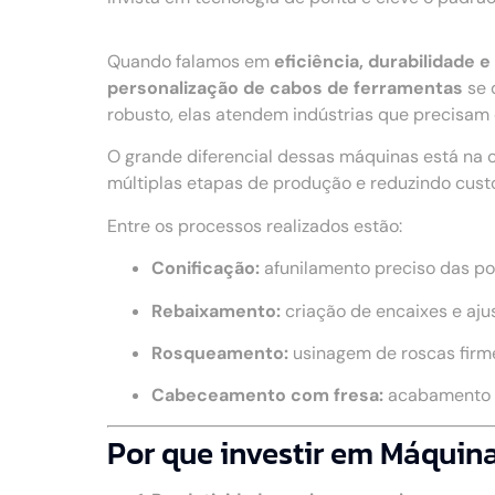
Quando falamos em
eficiência, durabilidade
personalização de cabos de ferramentas
se 
robusto, elas atendem indústrias que precisam
O grande diferencial dessas máquinas está na 
múltiplas etapas de produção e reduzindo cust
Entre os processos realizados estão:
Conificação:
afunilamento preciso das po
Rebaixamento:
criação de encaixes e aju
Rosqueamento:
usinagem de roscas firme
Cabeceamento com fresa:
acabamento u
Por que investir em Máquin