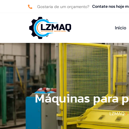
Contate nos hoje 
Gostaria de um orçamento?
Início
Máquinas para p
LZMAQ