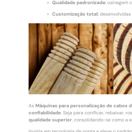
Qualidade padronizada:
usinagem co
Customização total:
desenvolvidas 
As
Máquinas para personalização de cabos 
confiabilidade
. Seja para conificar, rebaixar,
qualidade superior
, consolidando-se como a es
Invista em tecnologia de ponta e eleve o padr