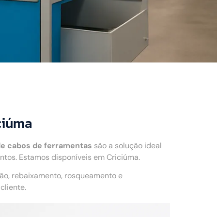
ciúma
de cabos de ferramentas
são a solução ideal
ntos. Estamos disponíveis em Criciúma.
ção, rebaixamento, rosqueamento e
liente.