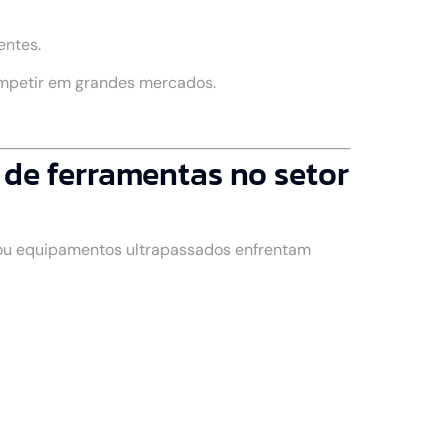
entes.
ompetir em grandes mercados.
de ferramentas no setor
 ou equipamentos ultrapassados enfrentam