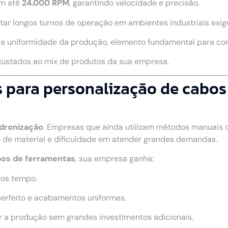
m até
24.000 RPM
, garantindo velocidade e precisão.
rtar longos turnos de operação em ambientes industriais exig
a a uniformidade da produção, elemento fundamental para c
ajustados ao mix de produtos da sua empresa.
 para personalização de cabos 
adronização
. Empresas que ainda utilizam métodos manuais
 de material e dificuldade em atender grandes demandas.
bos de ferramentas
, sua empresa ganha:
nos tempo.
perfeito e acabamentos uniformes.
r a produção sem grandes investimentos adicionais.