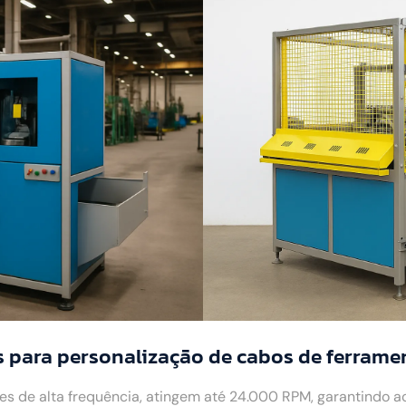
 para personalização de cabos de ferrame
 de alta frequência, atingem até 24.000 RPM, garantindo 