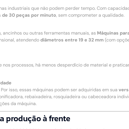
nhas industriais que não podem perder tempo. Com capacidad
 de 30 peças por minuto
, sem comprometer a qualidade.
s, ancinhos ou outras ferramentas manuais, as
Máquinas para
nsional, atendendo
diâmetros entre 19 e 32 mm
(com opçõe
e nos processos, há menos desperdício de material e pratic
idade
. Por isso, essas máquinas podem ser adquiridas em sua
vers
onificadora, rebaixadeira, rosquiadeira ou cabeceadora individ
nções da máquina.
a produção à frente