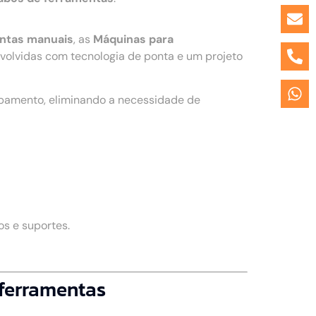
entas manuais
, as
Máquinas para
olvidas com tecnologia de ponta e um projeto
ipamento, eliminando a necessidade de
s e suportes.
 ferramentas