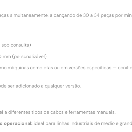
as simultaneamente, alcançando de 30 a 34 peças por minu
s sob consulta)
 mm (personalizável)
mo máquinas completas ou em versões específicas — conifica
de ser adicionado a qualquer versão.
l a diferentes tipos de cabos e ferramentas manuais.
o operacional:
ideal para linhas industriais de médio e grand