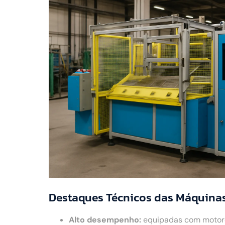
Destaques Técnicos das Máquinas
Alto desempenho:
equipadas com motores