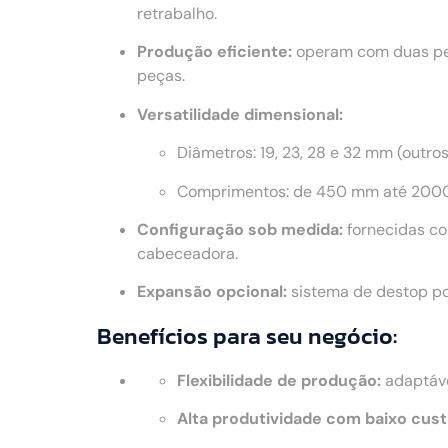
retrabalho.
Produção eficiente:
operam com duas peç
peças.
Versatilidade dimensional:
Diâmetros: 19, 23, 28 e 32 mm (outro
Comprimentos: de 450 mm até 2000
Configuração sob medida:
fornecidas co
cabeceadora.
Expansão opcional:
sistema de destop po
Benefícios para seu negócio:
Flexibilidade de produção:
adaptáve
Alta produtividade com baixo cust