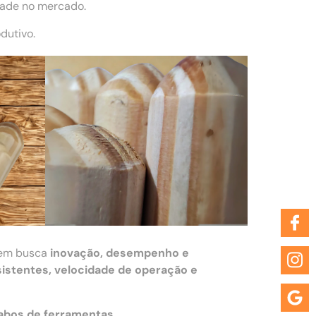
dade no mercado.
dutivo.
uem busca
inovação, desempenho e
istentes, velocidade de operação e
cabos de ferramentas
.