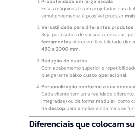
Produtividade em larga escala
Essas máquinas foram projetadas para li
simultaneamente, é possível produzir
mais
Versatilidade para diferentes produtos
Seja para cabos de vassoura, enxadas, pá
ferramentas
oferecem flexibilidade dime
450 a 2000 mm
.
Redução de custos
Com acabamento superior e repetibilidad
que garante
baixo custo operacional
.
Personalização conforme a sua necess
Cada cliente tem uma realidade diferente
integradas) ou de forma
modular
, como c
de
destop
para ampliar ainda mais as fu
Diferenciais que colocam su