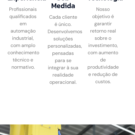
Medida
Profissionais
Nosso
qualificados
objetivo é
Cada cliente
em
garantir
é único.
automação
retorno real
Desenvolvemos
industrial,
sobre o
soluções
com amplo
investimento,
personalizadas,
conhecimento
com aumento
pensadas
técnico e
de
para se
normativo.
produtividade
integrar à sua
e redução de
realidade
custos.
operacional.