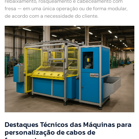
rebaixamento, rosqueamento e cabeceamento com
fresa — em uma única operação ou de forma modular,
de acordo com a necessidade do cliente.
Destaques Técnicos das Máquinas para
personalização de cabos de