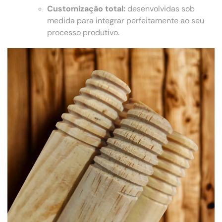
Customização total:
desenvolvidas sob
medida para integrar perfeitamente ao seu
processo produtivo.