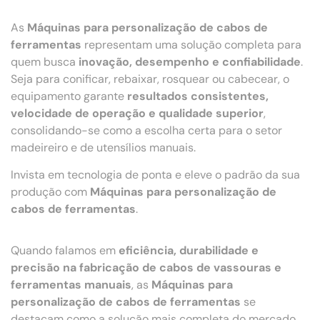
As
Máquinas para personalização de cabos de
ferramentas
representam uma solução completa para
quem busca
inovação, desempenho e confiabilidade
.
Seja para conificar, rebaixar, rosquear ou cabecear, o
equipamento garante
resultados consistentes,
velocidade de operação e qualidade superior
,
consolidando-se como a escolha certa para o setor
madeireiro e de utensílios manuais.
Invista em tecnologia de ponta e eleve o padrão da sua
produção com
Máquinas para personalização de
cabos de ferramentas
.
Quando falamos em
eficiência, durabilidade e
precisão na fabricação de cabos de vassouras e
ferramentas manuais
, as
Máquinas para
personalização de cabos de ferramentas
se
destacam como a solução mais completa do mercado.