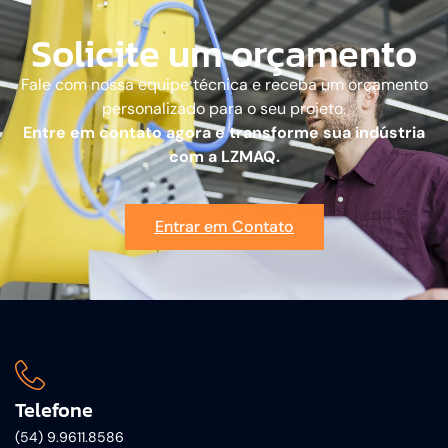
Solicite um orçamento
Fale com nossa equipe técnica e receba um orçamento
personalizado para o seu projeto.
Entre em contato agora e transforme sua indústria
com a LZMAQ.
Entrar em Contato
Telefone
(54) 9.9611.8586