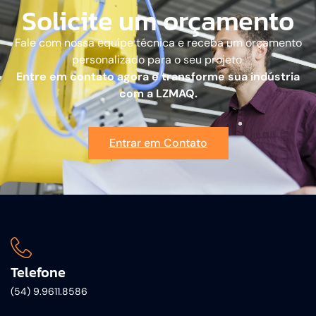
Solicite um orçamento
Fale com nossa equipe técnica e receba um orçamento
personalizado para o seu projeto.
Entre em contato agora e transforme sua indústria
com a LZMAQ.
Entrar em Contato
Telefone
(54) 9.9611.8586