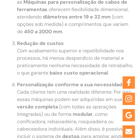
as
Máquinas para personalização de cabos de
ferramentas
oferecem flexibilidade dimensional,
atendendo
diâmetros entre 19 e 32 mm
(com
opções sob medida) e comprimentos que variam
de
450 a 2000 mm
.
Redução de custos
Com acabamento superior e repetibilidade nos
processos, há menos desperdício de material e
praticamente nenhuma necessidade de retrabalho,
o que garante
baixo custo operacional
.
Personalização conforme a sua necessidade
Cada cliente tem uma realidade diferente. Por isso,
essas máquinas podem ser adquiridas em sua
versão completa
(com todas as operações
integradas) ou de forma
modular
, como
conificadora, rebaixadeira, rosquiadeira ou
cabeceadora individuais. Além disso, é possível
incluir o sistema de
destop
para ampliar ainda