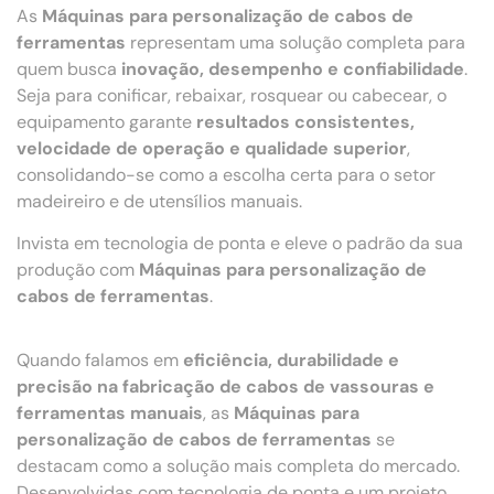
As
Máquinas para personalização de cabos de
ferramentas
representam uma solução completa para
quem busca
inovação, desempenho e confiabilidade
.
Seja para conificar, rebaixar, rosquear ou cabecear, o
equipamento garante
resultados consistentes,
velocidade de operação e qualidade superior
,
consolidando-se como a escolha certa para o setor
madeireiro e de utensílios manuais.
Invista em tecnologia de ponta e eleve o padrão da sua
produção com
Máquinas para personalização de
cabos de ferramentas
.
Quando falamos em
eficiência, durabilidade e
precisão na fabricação de cabos de vassouras e
ferramentas manuais
, as
Máquinas para
personalização de cabos de ferramentas
se
destacam como a solução mais completa do mercado.
Desenvolvidas com tecnologia de ponta e um projeto