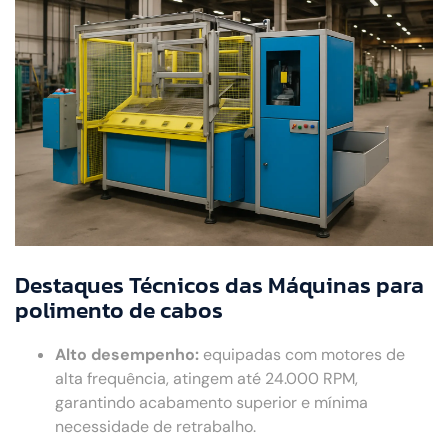
Destaques Técnicos das Máquinas para
polimento de cabos
Alto desempenho:
equipadas com motores de
alta frequência, atingem até 24.000 RPM,
garantindo acabamento superior e mínima
necessidade de retrabalho.