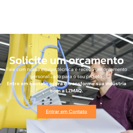
Solicite um orçamento
Fale com nossa equipe técnica e receba um orçamento
personalizado para o seu projeto.
Entre em contato agora e transforme sua indústria
com a LZMAQ.
Entrar em Contato