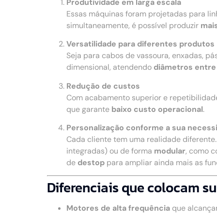
Produtividade em larga escala
Essas máquinas foram projetadas para li
simultaneamente, é possível produzir
mais
Versatilidade para diferentes produtos
Seja para cabos de vassoura, enxadas, pá
dimensional, atendendo
diâmetros entre
Redução de custos
Com acabamento superior e repetibilidad
que garante
baixo custo operacional
.
Personalização conforme a sua necess
Cada cliente tem uma realidade diferente
integradas) ou de forma
modular
, como c
de
destop
para ampliar ainda mais as fu
Diferenciais que colocam su
Motores de alta frequência
que alcança