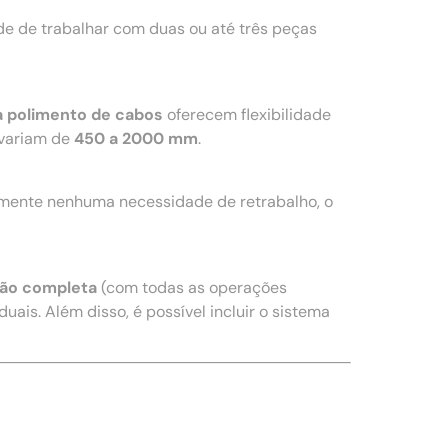
e de trabalhar com duas ou até três peças
a polimento de cabos
oferecem flexibilidade
variam de
450 a 2000 mm
.
amente nenhuma necessidade de retrabalho, o
ão completa
(com todas as operações
uais. Além disso, é possível incluir o sistema