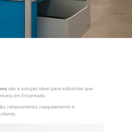
bos
são a solução ideal para indústrias que
níveis em Encantado.
ção, rebaixamento, rosqueamento e
liente.