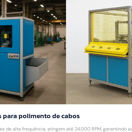
 para polimento de cabos
 de alta frequência, atingem até 24.000 RPM, garantindo 