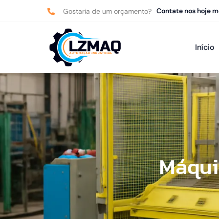
Contate nos hoje 
Gostaria de um orçamento?
Início
Máqui