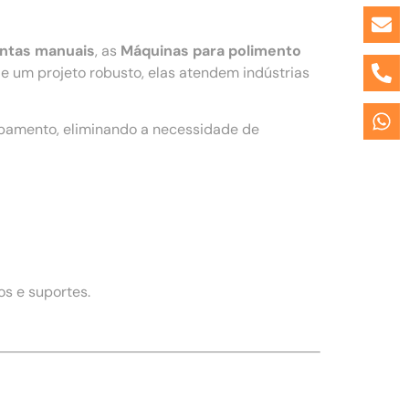
entas manuais
, as
Máquinas para polimento
 um projeto robusto, elas atendem indústrias
ipamento, eliminando a necessidade de
s e suportes.