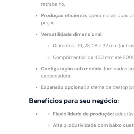
retrabalho.
Produção eficiente:
operam com duas peç
peças.
Versatilidade dimensional:
Diâmetros: 19, 23, 28 e 32 mm (outro
Comprimentos: de 450 mm até 2000
Configuração sob medida:
fornecidas co
cabeceadora.
Expansão opcional:
sistema de destop po
Benefícios para seu negócio:
Flexibilidade de produção:
adaptáve
Alta produtividade com baixo cust