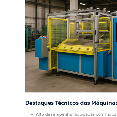
Destaques Técnicos das Máquinas
Alto desempenho:
equipadas com motores