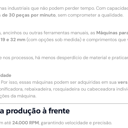
nhas industriais que não podem perder tempo. Com capacidad
 de 30 peças por minuto
, sem comprometer a qualidade.
s, ancinhos ou outras ferramentas manuais, as
Máquinas par
 19 e 32 mm
(com opções sob medida) e comprimentos que 
e nos processos, há menos desperdício de material e pratic
idade
. Por isso, essas máquinas podem ser adquiridas em sua
vers
onificadora, rebaixadeira, rosquiadeira ou cabeceadora individ
nções da máquina.
a produção à frente
m até
24.000 RPM
, garantindo velocidade e precisão.