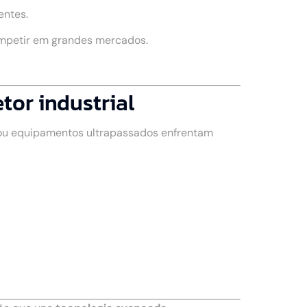
entes.
ompetir em grandes mercados.
tor industrial
 ou equipamentos ultrapassados enfrentam