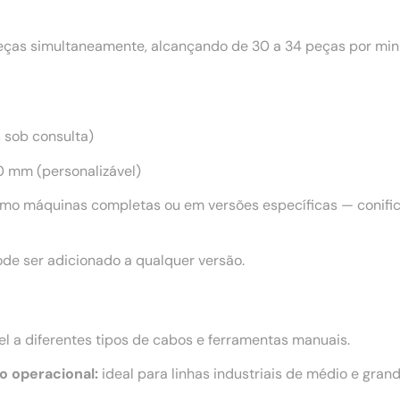
as simultaneamente, alcançando de 30 a 34 peças por minu
s sob consulta)
 mm (personalizável)
mo máquinas completas ou em versões específicas — conifica
de ser adicionado a qualquer versão.
l a diferentes tipos de cabos e ferramentas manuais.
o operacional:
ideal para linhas industriais de médio e grand