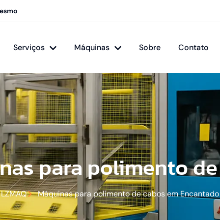
mesmo
Serviços
Máquinas
Sobre
Contato
nas para polimento de
LZMAQ
Máquinas para polimento de cabos em Encantado