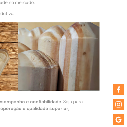
dade no mercado.
dutivo.
esempenho e confiabilidade
. Seja para
 operação e qualidade superior
,