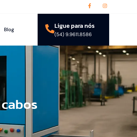
Ligue para nós
Blog
(54) 9.9611.8586
 cabos