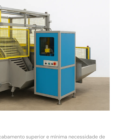
acabamento superior e mínima necessidade de