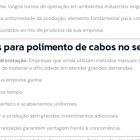
rtar longos turnos de operação em ambientes industriais exig
a a uniformidade da produção, elemento fundamental para c
ajustados ao mix de produtos da sua empresa.
para polimento de cabos no se
adronização
. Empresas que ainda utilizam métodos manuais
 de material e dificuldade em atender grandes demandas.
sua empresa ganha:
nos tempo.
perfeito e acabamentos uniformes.
r a produção sem grandes investimentos adicionais.
dronização garantem vantagem frente à concorrência.