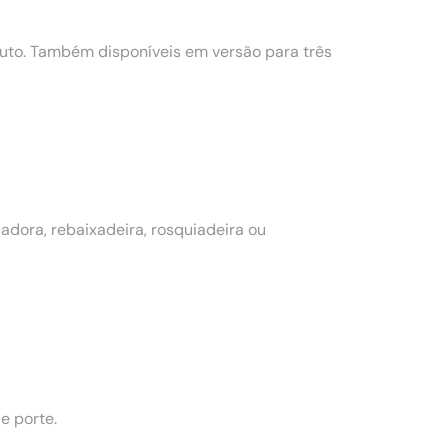
to. Também disponíveis em versão para três
dora, rebaixadeira, rosquiadeira ou
e porte.