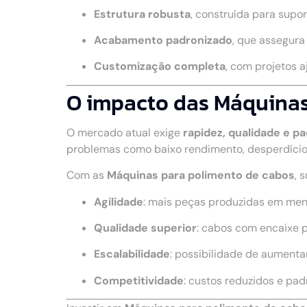
Estrutura robusta
, construída para supo
Acabamento padronizado
, que assegur
Customização completa
, com projetos 
O impacto das Máquinas 
O mercado atual exige
rapidez, qualidade e p
problemas como baixo rendimento, desperdício
Com as
Máquinas para polimento de cabos
, 
Agilidade
: mais peças produzidas em me
Qualidade superior
: cabos com encaixe 
Escalabilidade
: possibilidade de aumenta
Competitividade
: custos reduzidos e pa