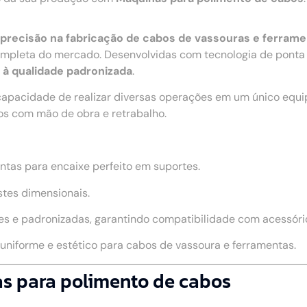
 e precisão na fabricação de cabos de vassouras e ferram
pleta do mercado. Desenvolvidas com tecnologia de ponta e
o à qualidade padronizada
.
capacidade de realizar diversas operações em um único equ
os com mão de obra e retrabalho.
ntas para encaixe perfeito em suportes.
stes dimensionais.
s e padronizadas, garantindo compatibilidade com acessório
niforme e estético para cabos de vassoura e ferramentas.
as para polimento de cabos