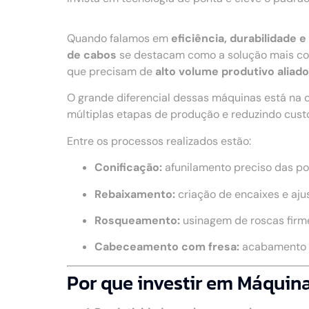
Quando falamos em
eficiência, durabilidade
de cabos
se destacam como a solução mais com
que precisam de
alto volume produtivo aliad
O grande diferencial dessas máquinas está na 
múltiplas etapas de produção e reduzindo cust
Entre os processos realizados estão:
Conificação:
afunilamento preciso das po
Rebaixamento:
criação de encaixes e aju
Rosqueamento:
usinagem de roscas firme
Cabeceamento com fresa:
acabamento u
Por que investir em Máquin