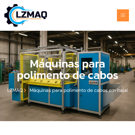
Máquinas para
polimento de cabos
LZMAQ
Máquinas para polimento de cabos em Itajaí