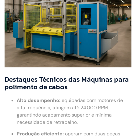
Destaques Técnicos das Máquinas para
polimento de cabos
Alto desempenho:
equipadas com motores de
alta frequência, atingem até 24.000 RPM,
garantindo acabamento superior e mínima
necessidade de retrabalho.
Produção eficiente:
operam com duas peças