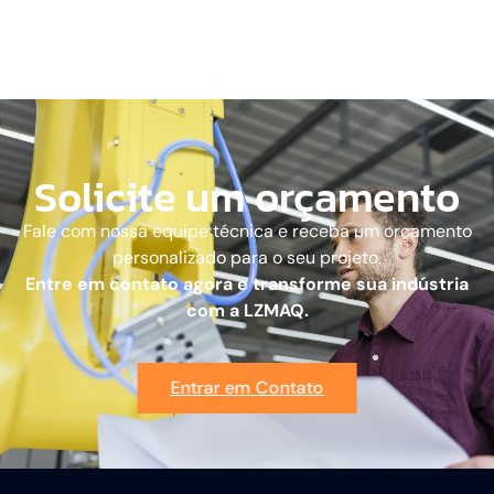
Solicite um orçamento
Fale com nossa equipe técnica e receba um orçamento
personalizado para o seu projeto.
Entre em contato agora e transforme sua indústria
com a LZMAQ.
Entrar em Contato