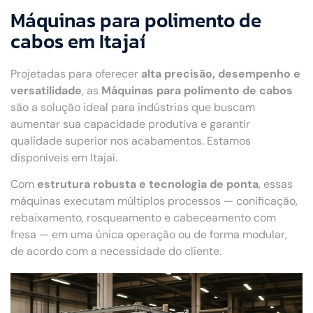
Máquinas para polimento de
cabos em Itajaí
Projetadas para oferecer
alta precisão, desempenho e
versatilidade
, as
Máquinas para polimento de cabos
são a solução ideal para indústrias que buscam
aumentar sua capacidade produtiva e garantir
qualidade superior nos acabamentos. Estamos
disponíveis em Itajaí.
Com
estrutura robusta e tecnologia de ponta
, essas
máquinas executam múltiplos processos — conificação,
rebaixamento, rosqueamento e cabeceamento com
fresa — em uma única operação ou de forma modular,
de acordo com a necessidade do cliente.