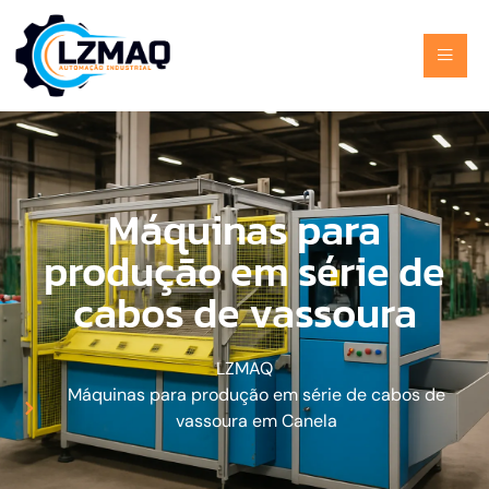
Máquinas para
produção em série de
cabos de vassoura
LZMAQ
Máquinas para produção em série de cabos de
vassoura em Canela