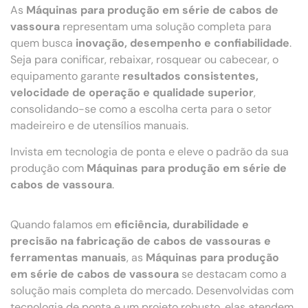
As
Máquinas para produção em série de cabos de
vassoura
representam uma solução completa para
quem busca
inovação, desempenho e confiabilidade
.
Seja para conificar, rebaixar, rosquear ou cabecear, o
equipamento garante
resultados consistentes,
velocidade de operação e qualidade superior
,
consolidando-se como a escolha certa para o setor
madeireiro e de utensílios manuais.
Invista em tecnologia de ponta e eleve o padrão da sua
produção com
Máquinas para produção em série de
cabos de vassoura
.
Quando falamos em
eficiência, durabilidade e
precisão na fabricação de cabos de vassouras e
ferramentas manuais
, as
Máquinas para produção
em série de cabos de vassoura
se destacam como a
solução mais completa do mercado. Desenvolvidas com
tecnologia de ponta e um projeto robusto, elas atendem