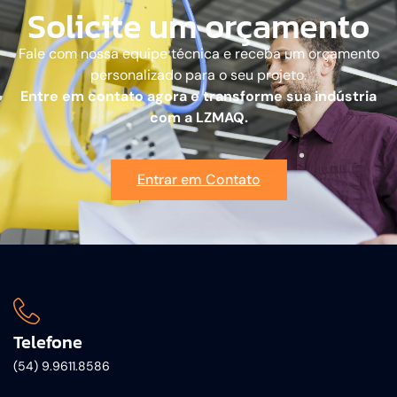
Solicite um orçamento
Fale com nossa equipe técnica e receba um orçamento
personalizado para o seu projeto.
Entre em contato agora e transforme sua indústria
com a LZMAQ.
Entrar em Contato
Telefone
(54) 9.9611.8586