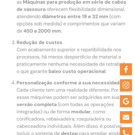
as
Máquinas para produção em série de cabos
de vassoura
oferecem flexibilidade dimensional,
atendendo
diâmetros entre 19 e 32 mm
(com
opções sob medida) e comprimentos que variam
de
450 a 2000 mm
.
Redução de custos
Com acabamento superior e repetibilidade nos
processos, há menos desperdício de material e
praticamente nenhuma necessidade de retrabalho,
o que garante
baixo custo operacional
.
Personalização conforme a sua necessidade
Cada cliente tem uma realidade diferente. Por isso,
essas máquinas podem ser adquiridas em sua
versão completa
(com todas as operações
integradas) ou de forma
modular
, como
conificadora, rebaixadeira, rosquiadeira ou
cabeceadora individuais. Além disso, é possível
incluir o sistema de
destop
para ampliar ainda