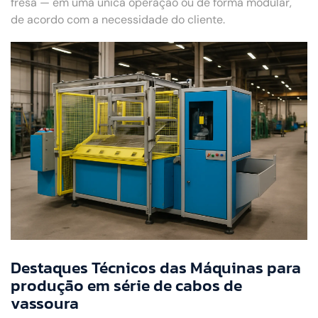
fresa — em uma única operação ou de forma modular,
de acordo com a necessidade do cliente.
Destaques Técnicos das Máquinas para
produção em série de cabos de
vassoura