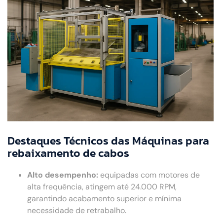
Destaques Técnicos das Máquinas para
rebaixamento de cabos
Alto desempenho:
equipadas com motores de
alta frequência, atingem até 24.000 RPM,
garantindo acabamento superior e mínima
necessidade de retrabalho.