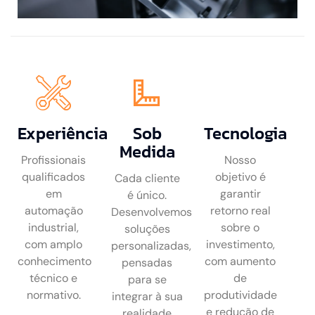
Experiência
Sob
Tecnologia
Medida
Profissionais
Nosso
qualificados
objetivo é
Cada cliente
em
garantir
é único.
automação
retorno real
Desenvolvemos
industrial,
sobre o
soluções
com amplo
investimento,
personalizadas,
conhecimento
com aumento
pensadas
técnico e
de
para se
normativo.
produtividade
integrar à sua
e redução de
realidade