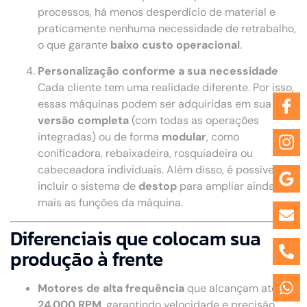
processos, há menos desperdício de material e
praticamente nenhuma necessidade de retrabalho,
o que garante
baixo custo operacional
.
Personalização conforme a sua necessidade
Cada cliente tem uma realidade diferente. Por isso,
essas máquinas podem ser adquiridas em sua
versão completa
(com todas as operações
integradas) ou de forma
modular
, como
conificadora, rebaixadeira, rosquiadeira ou
cabeceadora individuais. Além disso, é possível
incluir o sistema de
destop
para ampliar ainda
mais as funções da máquina.
Diferenciais que colocam sua
produção à frente
Motores de alta frequência
que alcançam até
24.000 RPM
, garantindo velocidade e precisão.