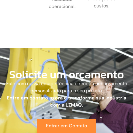
custos.
operacional.
Solicite um orçamento
Fale com nossa equipe técnica e receba um orçamento
personalizado para o seu projeto.
Entre em contato agora e transforme sua indústria
com a LZMAQ.
Entrar em Contato