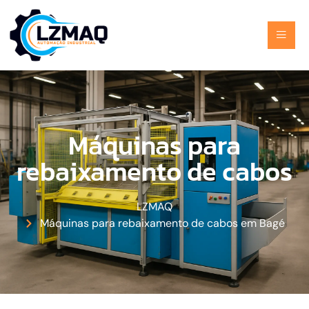
Máquinas para
rebaixamento de cabos
LZMAQ
Máquinas para rebaixamento de cabos em Bagé