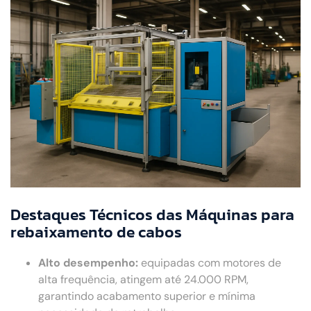
Destaques Técnicos das Máquinas para
rebaixamento de cabos
Alto desempenho:
equipadas com motores de
alta frequência, atingem até 24.000 RPM,
garantindo acabamento superior e mínima