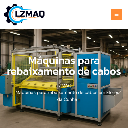
Máquinas para
rebaixamento de cabos
LZMAQ
Máquinas para rebaixamento de cabos em Flores
da Cunha