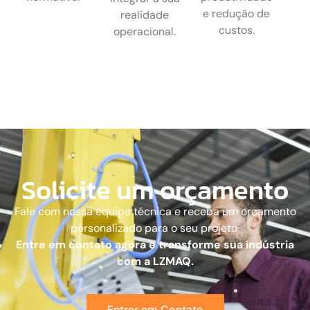
e redução de
realidade
custos.
operacional.
Solicite um orçamento
Fale com nossa equipe técnica e receba um orçamento
personalizado para o seu projeto.
Entre em contato agora e transforme sua indústria
com a LZMAQ.
Entrar em Contato