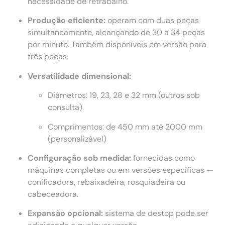
necessidade de retrabalho.
Produção eficiente:
operam com duas peças
simultaneamente, alcançando de 30 a 34 peças
por minuto. Também disponíveis em versão para
três peças.
Versatilidade dimensional:
Diâmetros: 19, 23, 28 e 32 mm (outros sob
consulta)
Comprimentos: de 450 mm até 2000 mm
(personalizável)
Configuração sob medida:
fornecidas como
máquinas completas ou em versões específicas —
conificadora, rebaixadeira, rosquiadeira ou
cabeceadora.
Expansão opcional:
sistema de destop pode ser