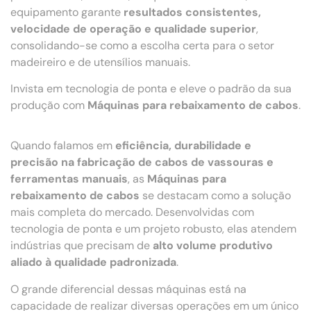
equipamento garante
resultados consistentes,
velocidade de operação e qualidade superior
,
consolidando-se como a escolha certa para o setor
madeireiro e de utensílios manuais.
Invista em tecnologia de ponta e eleve o padrão da sua
produção com
Máquinas para rebaixamento de cabos
.
Quando falamos em
eficiência, durabilidade e
precisão na fabricação de cabos de vassouras e
ferramentas manuais
, as
Máquinas para
rebaixamento de cabos
se destacam como a solução
mais completa do mercado. Desenvolvidas com
tecnologia de ponta e um projeto robusto, elas atendem
indústrias que precisam de
alto volume produtivo
aliado à qualidade padronizada
.
O grande diferencial dessas máquinas está na
capacidade de realizar diversas operações em um único