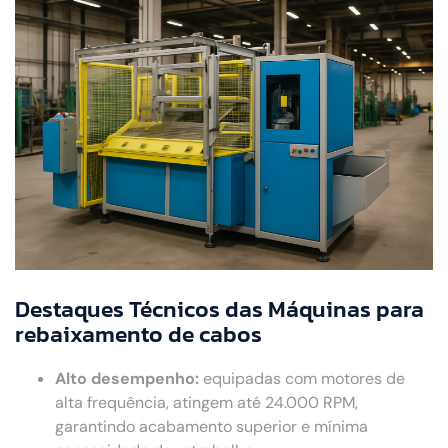
Destaques Técnicos das Máquinas para
rebaixamento de cabos
Alto desempenho:
equipadas com motores de
alta frequência, atingem até 24.000 RPM,
garantindo acabamento superior e mínima