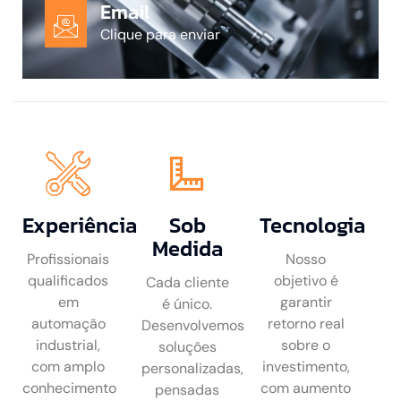
Email
Clique para enviar
Experiência
Sob
Tecnologia
Medida
Profissionais
Nosso
qualificados
objetivo é
Cada cliente
em
garantir
é único.
automação
retorno real
Desenvolvemos
industrial,
sobre o
soluções
com amplo
investimento,
personalizadas,
conhecimento
com aumento
pensadas