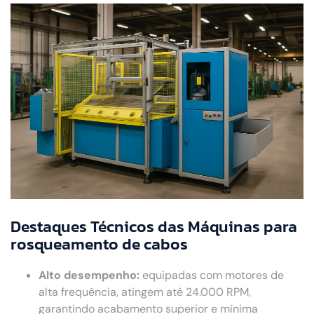
Destaques Técnicos das Máquinas para
rosqueamento de cabos
Alto desempenho:
equipadas com motores de
alta frequência, atingem até 24.000 RPM,
garantindo acabamento superior e mínima