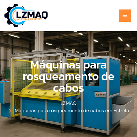
Máquinas para
rosqueamento de
cabos
LZMAQ
Máquinas para rosqueamento de cabos em Estrela