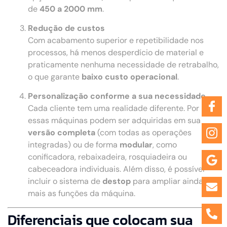
de
450 a 2000 mm
.
Redução de custos
Com acabamento superior e repetibilidade nos
processos, há menos desperdício de material e
praticamente nenhuma necessidade de retrabalho,
o que garante
baixo custo operacional
.
Personalização conforme a sua necessidade
Cada cliente tem uma realidade diferente. Por isso,
essas máquinas podem ser adquiridas em sua
versão completa
(com todas as operações
integradas) ou de forma
modular
, como
conificadora, rebaixadeira, rosquiadeira ou
cabeceadora individuais. Além disso, é possível
incluir o sistema de
destop
para ampliar ainda
mais as funções da máquina.
Diferenciais que colocam sua