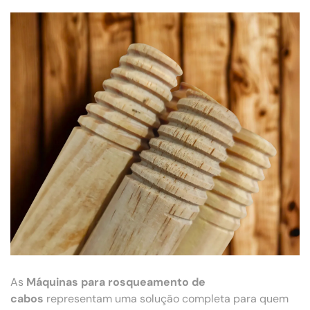
As
Máquinas para rosqueamento de
cabos
representam uma solução completa para quem