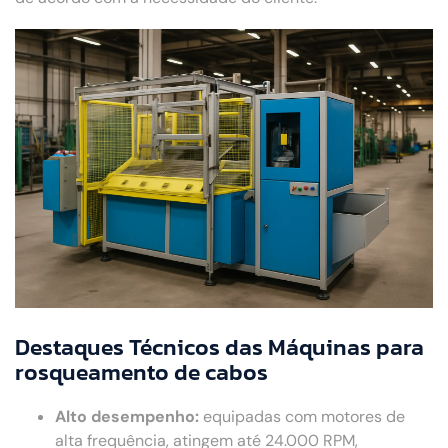
Destaques Técnicos das Máquinas para
rosqueamento de cabos
Alto desempenho:
equipadas com motores de
alta frequência, atingem até 24.000 RPM,