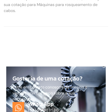
sua cotação para Máquinas para rosqueamento de
cabos.
Gostaria de uma cotação?
Entre em contato conosco hoje mesmo e
vamos bater um papo sobre a sua
necessidade.
WhatsApp
(54) 9.9611.8586