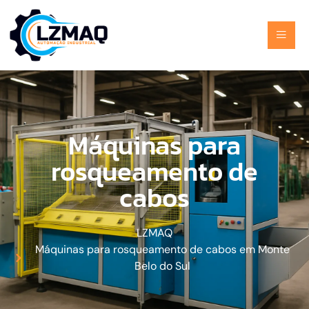
Máquinas para
rosqueamento de
cabos
LZMAQ
Máquinas para rosqueamento de cabos em Monte
Belo do Sul