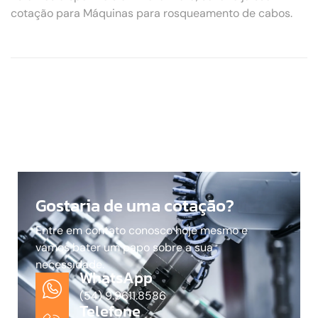
cotação para Máquinas para rosqueamento de cabos.
Gostaria de uma cotação?
Entre em contato conosco hoje mesmo e
vamos bater um papo sobre a sua
necessidade.
WhatsApp
(54) 9.9611.8586
Telefone