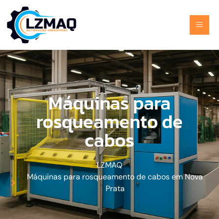
Máquinas para
rosqueamento de
cabos
LZMAQ
Máquinas para rosqueamento de cabos em Nova
Prata