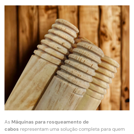
As
Máquinas para rosqueamento de
cabos
representam uma solução completa para quem