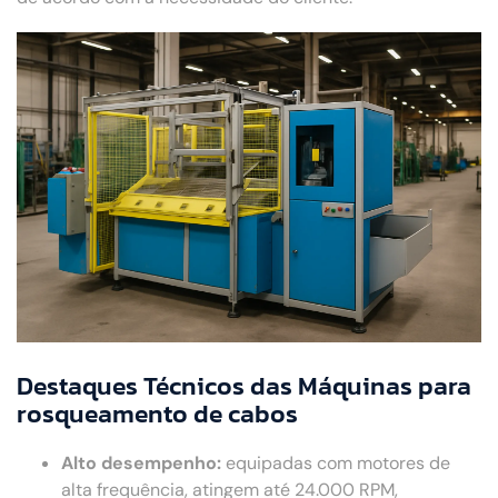
Destaques Técnicos das Máquinas para
rosqueamento de cabos
Alto desempenho:
equipadas com motores de
alta frequência, atingem até 24.000 RPM,