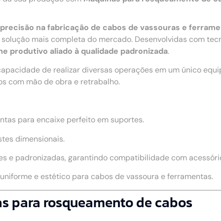
 e precisão na fabricação de cabos de vassouras e ferram
olução mais completa do mercado. Desenvolvidas com tecnol
me produtivo aliado à qualidade padronizada
.
capacidade de realizar diversas operações em um único equ
os com mão de obra e retrabalho.
ntas para encaixe perfeito em suportes.
stes dimensionais.
s e padronizadas, garantindo compatibilidade com acessório
niforme e estético para cabos de vassoura e ferramentas.
as para rosqueamento de cabos