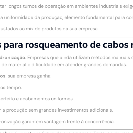
rtar longos turnos de operação em ambientes industriais exig
a a uniformidade da produção, elemento fundamental para c
ajustados ao mix de produtos da sua empresa.
 para rosqueamento de cabos no
adronização
. Empresas que ainda utilizam métodos manuais
 de material e dificuldade em atender grandes demandas.
bos
, sua empresa ganha:
nos tempo.
perfeito e acabamentos uniformes.
r a produção sem grandes investimentos adicionais.
dronização garantem vantagem frente à concorrência.