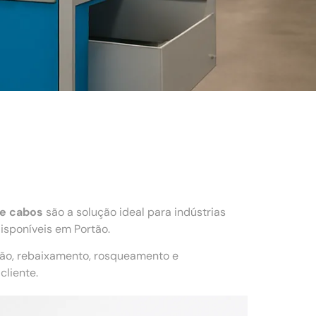
e cabos
são a solução ideal para indústrias
sponíveis em Portão.
ção, rebaixamento, rosqueamento e
liente.