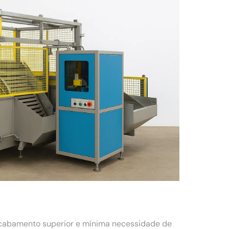
acabamento superior e mínima necessidade de