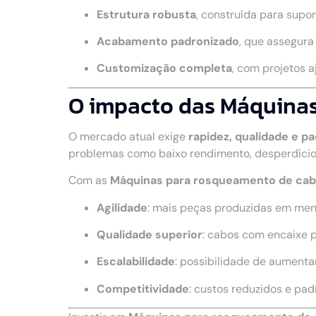
Estrutura robusta
, construída para supo
Acabamento padronizado
, que assegur
Customização completa
, com projetos 
O impacto das Máquinas
O mercado atual exige
rapidez, qualidade e p
problemas como baixo rendimento, desperdício
Com as
Máquinas para rosqueamento de ca
Agilidade
: mais peças produzidas em me
Qualidade superior
: cabos com encaixe 
Escalabilidade
: possibilidade de aumenta
Competitividade
: custos reduzidos e pa