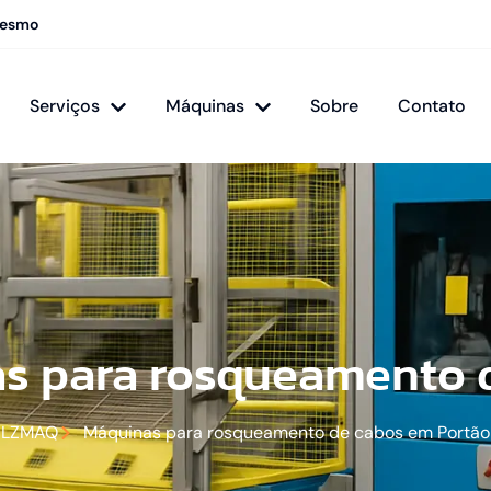
mesmo
Serviços
Máquinas
Sobre
Contato
s para rosqueamento 
LZMAQ
Máquinas para rosqueamento de cabos em Portão