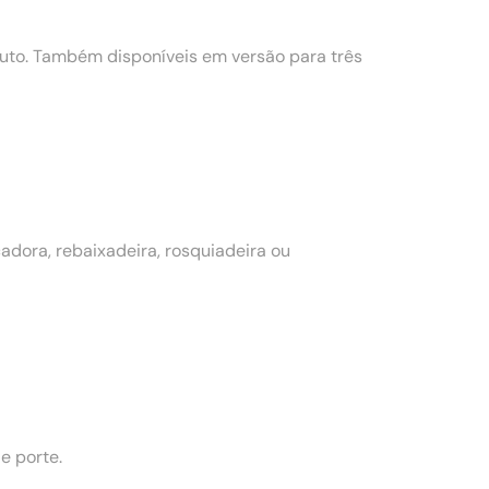
to. Também disponíveis em versão para três
dora, rebaixadeira, rosquiadeira ou
e porte.