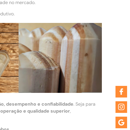
dade no mercado.
dutivo.
ão, desempenho e confiabilidade
. Seja para
 operação e qualidade superior
,
abos
.