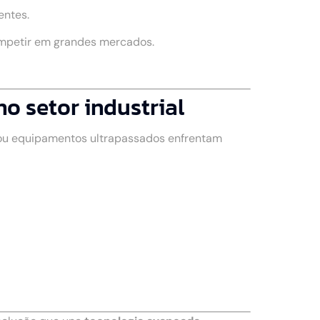
entes.
ompetir em grandes mercados.
 setor industrial
 ou equipamentos ultrapassados enfrentam