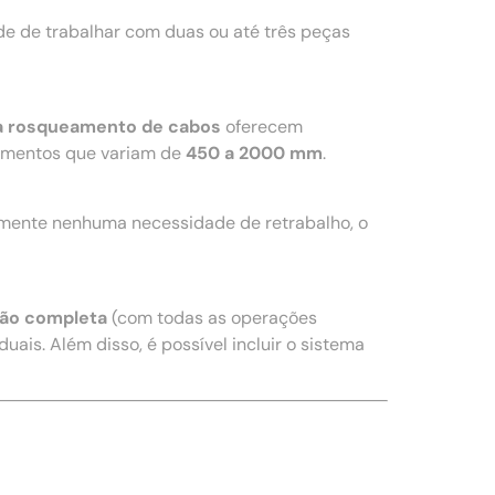
e de trabalhar com duas ou até três peças
a rosqueamento de cabos
oferecem
imentos que variam de
450 a 2000 mm
.
amente nenhuma necessidade de retrabalho, o
ão completa
(com todas as operações
uais. Além disso, é possível incluir o sistema