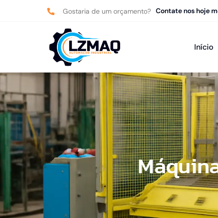
Contate nos hoje 
Gostaria de um orçamento?
Início
Máquina