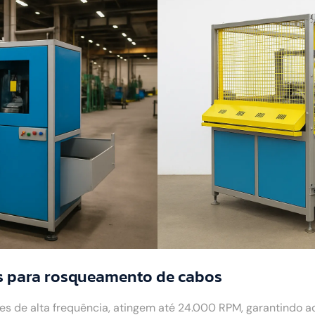
s para rosqueamento de cabos
 de alta frequência, atingem até 24.000 RPM, garantindo 