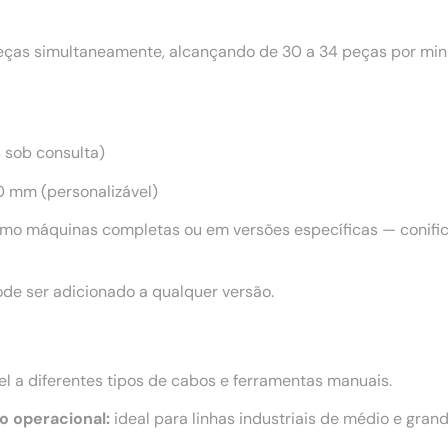
as simultaneamente, alcançando de 30 a 34 peças por minu
s sob consulta)
 mm (personalizável)
mo máquinas completas ou em versões específicas — conifica
de ser adicionado a qualquer versão.
l a diferentes tipos de cabos e ferramentas manuais.
o operacional:
ideal para linhas industriais de médio e grand