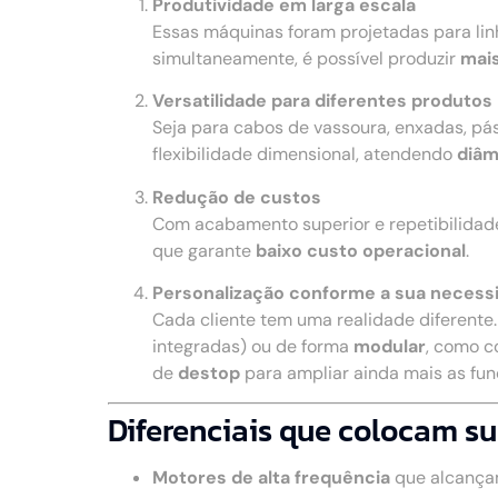
Produtividade em larga escala
Essas máquinas foram projetadas para li
simultaneamente, é possível produzir
mais
Versatilidade para diferentes produtos
Seja para cabos de vassoura, enxadas, pá
flexibilidade dimensional, atendendo
diâm
Redução de custos
Com acabamento superior e repetibilidad
que garante
baixo custo operacional
.
Personalização conforme a sua necess
Cada cliente tem uma realidade diferente
integradas) ou de forma
modular
, como c
de
destop
para ampliar ainda mais as fu
Diferenciais que colocam su
Motores de alta frequência
que alcança