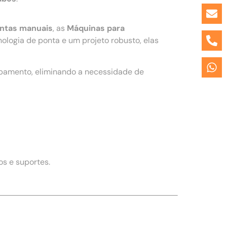
entas manuais
, as
Máquinas para
ogia de ponta e um projeto robusto, elas
ipamento, eliminando a necessidade de
s e suportes.