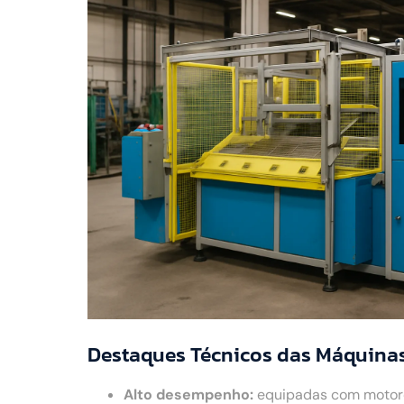
Destaques Técnicos das Máquina
Alto desempenho:
equipadas com motores