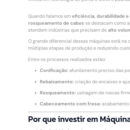
Quando falamos em
eficiência, durabilidade
rosqueamento de cabos
se destacam como a s
atendem indústrias que precisam de
alto volu
O grande diferencial dessas máquinas está na 
múltiplas etapas de produção e reduzindo cust
Entre os processos realizados estão:
Conificação:
afunilamento preciso das po
Rebaixamento:
criação de encaixes e aju
Rosqueamento:
usinagem de roscas firme
Cabeceamento com fresa:
acabamento u
Por que investir em Máquin