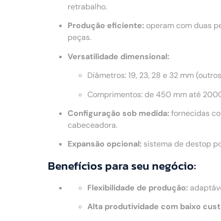
retrabalho.
Produção eficiente:
operam com duas peç
peças.
Versatilidade dimensional:
Diâmetros: 19, 23, 28 e 32 mm (outro
Comprimentos: de 450 mm até 2000
Configuração sob medida:
fornecidas co
cabeceadora.
Expansão opcional:
sistema de destop po
Benefícios para seu negócio:
Flexibilidade de produção:
adaptáve
Alta produtividade com baixo cust