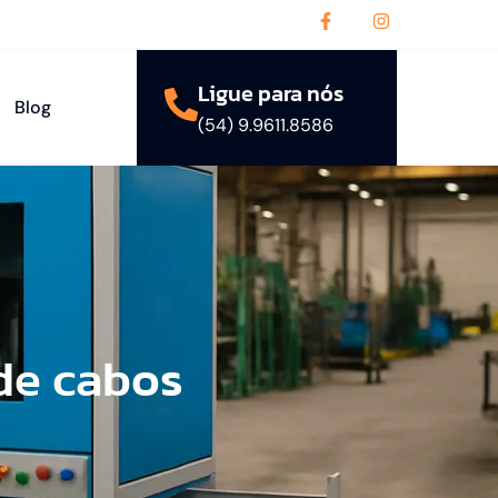
Ligue para nós
Blog
(54) 9.9611.8586
de cabos