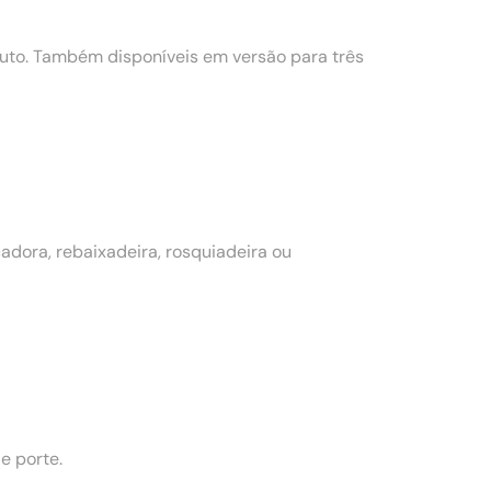
to. Também disponíveis em versão para três
dora, rebaixadeira, rosquiadeira ou
e porte.