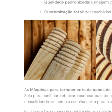
Qualidade padronizada:
usinagem co
Customização total:
desenvolvidas 
As
Máquinas para torneamento de cabos de
Seja para conificar, rebaixar, rosquear ou cab
consolidando-se como a escolha certa para o se
Invista em tecnologia de ponta e eleve o padr