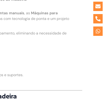
entas manuais
, as
Máquinas para
s com tecnologia de ponta e um projeto
ipamento, eliminando a necessidade de
s e suportes.
adeira