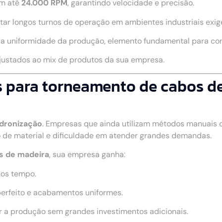
m até
24.000 RPM
, garantindo velocidade e precisão.
rtar longos turnos de operação em ambientes industriais exig
a a uniformidade da produção, elemento fundamental para c
ajustados ao mix de produtos da sua empresa.
 para torneamento de cabos de
adronização
. Empresas que ainda utilizam métodos manuais
 de material e dificuldade em atender grandes demandas.
s de madeira
, sua empresa ganha:
nos tempo.
perfeito e acabamentos uniformes.
r a produção sem grandes investimentos adicionais.