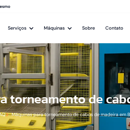
mesmo
Serviços
Máquinas
Sobre
Contato
a torneamento de cab
AQ
Máquinas para torneamento de cabos de madeira em 