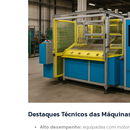
Destaques Técnicos das Máquina
Alto desempenho:
equipadas com motores