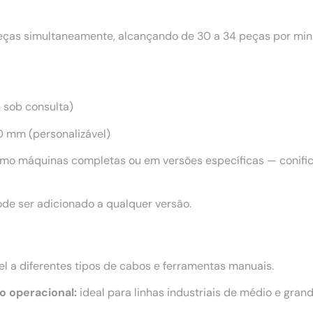
as simultaneamente, alcançando de 30 a 34 peças por minu
s sob consulta)
 mm (personalizável)
mo máquinas completas ou em versões específicas — conifica
de ser adicionado a qualquer versão.
l a diferentes tipos de cabos e ferramentas manuais.
o operacional:
ideal para linhas industriais de médio e grand