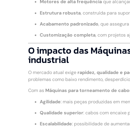
Motores de alta frequência
que alcança
Estrutura robusta
, construída para supo
Acabamento padronizado
, que assegur
Customização completa
, com projetos 
O impacto das Máquinas
industrial
O mercado atual exige
rapidez, qualidade e p
problemas como baixo rendimento, desperdício
Com as
Máquinas para torneamento de cabo
Agilidade
: mais peças produzidas em me
Qualidade superior
: cabos com encaixe 
Escalabilidade
: possibilidade de aumenta