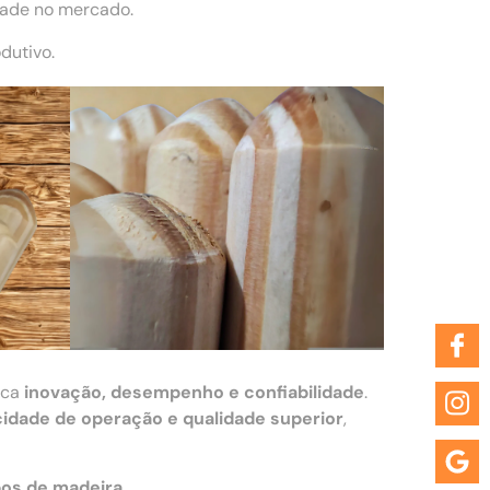
dade no mercado.
dutivo.
sca
inovação, desempenho e confiabilidade
.
cidade de operação e qualidade superior
,
os de madeira
.