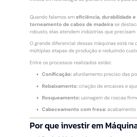
Quando falamos em
eficiência, durabilidade
torneamento de cabos de madeira
se destac
robusto, elas atendem indústrias que precisam
O grande diferencial dessas máquinas está na 
múltiplas etapas de produção e reduzindo cust
Entre os processos realizados estão:
Conificação:
afunilamento preciso das po
Rebaixamento:
criação de encaixes e aju
Rosqueamento:
usinagem de roscas firme
Cabeceamento com fresa:
acabamento u
Por que investir em Máquin