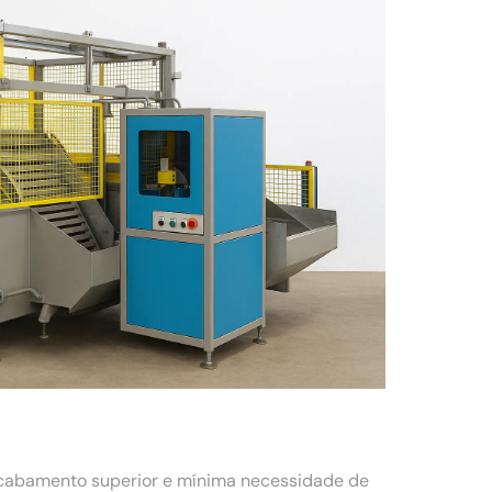
acabamento superior e mínima necessidade de