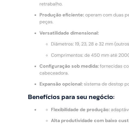
retrabalho.
Produção eficiente:
operam com duas peç
peças.
Versatilidade dimensional:
Diâmetros: 19, 23, 28 e 32 mm (outro
Comprimentos: de 450 mm até 2000
Configuração sob medida:
fornecidas co
cabeceadora.
Expansão opcional:
sistema de destop po
Benefícios para seu negócio:
Flexibilidade de produção:
adaptáve
Alta produtividade com baixo cust