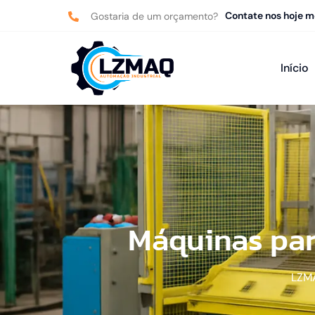
Contate nos hoje 
Gostaria de um orçamento?
Início
Máquinas par
LZM