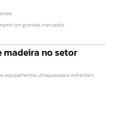
entes.
ompetir em grandes mercados.
 madeira no setor
 ou equipamentos ultrapassados enfrentam