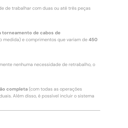
e de trabalhar com duas ou até três peças
a torneamento de cabos de
b medida) e comprimentos que variam de
450
amente nenhuma necessidade de retrabalho, o
ão completa
(com todas as operações
uais. Além disso, é possível incluir o sistema