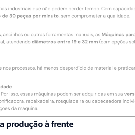
nhas industriais que não podem perder tempo. Com capacidad
 de 30 peças por minuto
, sem comprometer a qualidade.
s, ancinhos ou outras ferramentas manuais, as
Máquinas par
nal, atendendo
diâmetros entre 19 e 32 mm
(com opções so
e nos processos, há menos desperdício de material e pratic
idade
. Por isso, essas máquinas podem ser adquiridas em sua
vers
onificadora, rebaixadeira, rosquiadeira ou cabeceadora individ
nções da máquina.
a produção à frente