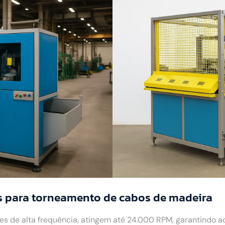
s para torneamento de cabos de madeira
 de alta frequência, atingem até 24.000 RPM, garantindo 