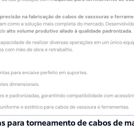
 e precisão na fabricação de cabos de vassouras e ferram
am como a solução mais completa do mercado. Desenvolvida
 de
alto volume produtivo aliado à qualidade padronizada
.
capacidade de realizar diversas operações em um único equ
os com mão de obra e retrabalho.
ntas para encaixe perfeito em suportes.
stes dimensionais.
s e padronizadas, garantindo compatibilidade com acessório
niforme e estético para cabos de vassoura e ferramentas.
as para torneamento de cabos de m