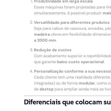
Produtividade em larga escala
Essas máquinas foram projetadas para li
simultaneamente, é possível produzir
mais
Versatilidade para diferentes produtos
Seja para cabos de vassoura, enxadas, pá
madeira
oferecem flexibilidade dimensio
a 2000 mm
.
Redução de custos
Com acabamento superior e repetibilidad
que garante
baixo custo operacional
.
Personalização conforme a sua necess
Cada cliente tem uma realidade diferente
integradas) ou de forma
modular
, como c
de
destop
para ampliar ainda mais as fu
Diferenciais que colocam su