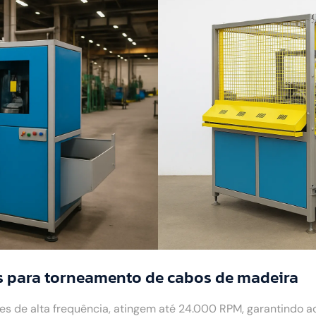
s para torneamento de cabos de madeira
 de alta frequência, atingem até 24.000 RPM, garantindo 