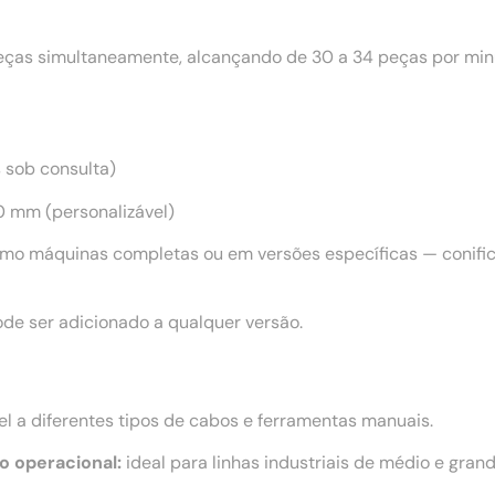
as simultaneamente, alcançando de 30 a 34 peças por minu
s sob consulta)
 mm (personalizável)
mo máquinas completas ou em versões específicas — conifica
de ser adicionado a qualquer versão.
l a diferentes tipos de cabos e ferramentas manuais.
o operacional:
ideal para linhas industriais de médio e grand