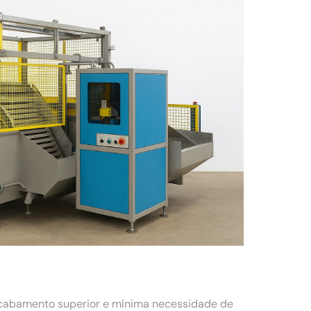
acabamento superior e mínima necessidade de