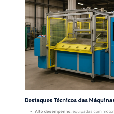
Destaques Técnicos das Máquina
Alto desempenho:
equipadas com motores