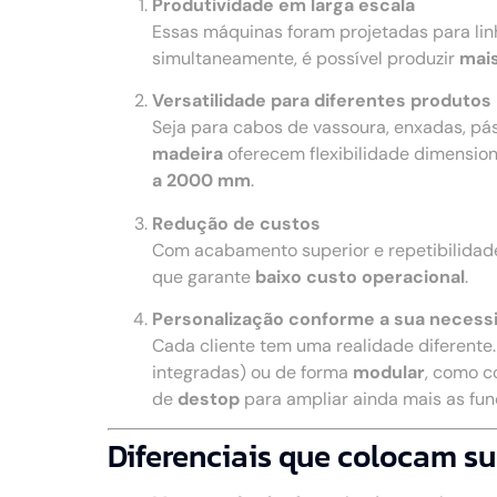
Produtividade em larga escala
Essas máquinas foram projetadas para li
simultaneamente, é possível produzir
mais
Versatilidade para diferentes produtos
Seja para cabos de vassoura, enxadas, pá
madeira
oferecem flexibilidade dimensio
a 2000 mm
.
Redução de custos
Com acabamento superior e repetibilidad
que garante
baixo custo operacional
.
Personalização conforme a sua necess
Cada cliente tem uma realidade diferente
integradas) ou de forma
modular
, como c
de
destop
para ampliar ainda mais as fu
Diferenciais que colocam su