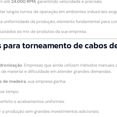
m até
24.000 RPM
, garantindo velocidade e precisão.
rtar longos turnos de operação em ambientes industriais exig
a a uniformidade da produção, elemento fundamental para c
ajustados ao mix de produtos da sua empresa.
 para torneamento de cabos de
adronização
. Empresas que ainda utilizam métodos manuais
 de material e dificuldade em atender grandes demandas.
s de madeira
, sua empresa ganha:
nos tempo.
perfeito e acabamentos uniformes.
r a produção sem grandes investimentos adicionais.