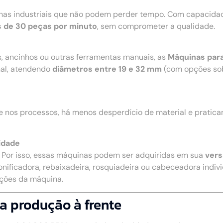
nhas industriais que não podem perder tempo. Com capacidad
 de 30 peças por minuto
, sem comprometer a qualidade.
s, ancinhos ou outras ferramentas manuais, as
Máquinas par
nal, atendendo
diâmetros entre 19 e 32 mm
(com opções so
e nos processos, há menos desperdício de material e pratic
idade
. Por isso, essas máquinas podem ser adquiridas em sua
vers
onificadora, rebaixadeira, rosquiadeira ou cabeceadora individ
nções da máquina.
a produção à frente