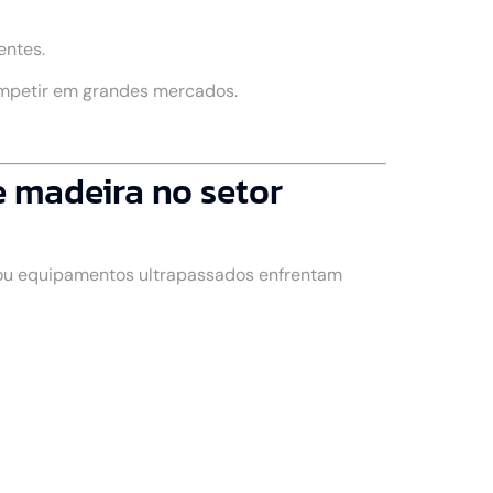
entes.
ompetir em grandes mercados.
 madeira no setor
 ou equipamentos ultrapassados enfrentam