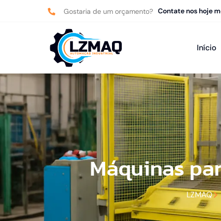
Contate nos hoje 
Gostaria de um orçamento?
Início
Máquinas par
LZMAQ