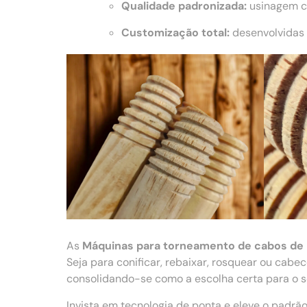
Qualidade padronizada:
usinagem co
Customização total:
desenvolvidas 
As
Máquinas para torneamento de cabos de
Seja para conificar, rebaixar, rosquear ou cab
consolidando-se como a escolha certa para o se
Invista em tecnologia de ponta e eleve o padr