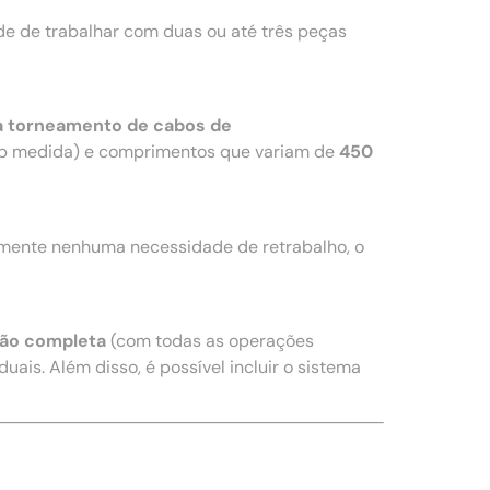
e de trabalhar com duas ou até três peças
a torneamento de cabos de
b medida) e comprimentos que variam de
450
amente nenhuma necessidade de retrabalho, o
ão completa
(com todas as operações
uais. Além disso, é possível incluir o sistema