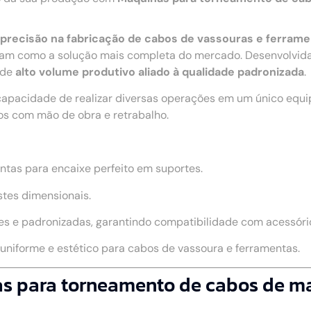
 e precisão na fabricação de cabos de vassouras e ferram
am como a solução mais completa do mercado. Desenvolvida
 de
alto volume produtivo aliado à qualidade padronizada
.
capacidade de realizar diversas operações em um único equ
os com mão de obra e retrabalho.
ntas para encaixe perfeito em suportes.
stes dimensionais.
s e padronizadas, garantindo compatibilidade com acessório
niforme e estético para cabos de vassoura e ferramentas.
as para torneamento de cabos de m