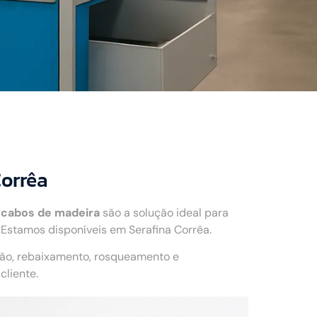
Corrêa
 cabos de madeira
são a solução ideal para
Estamos disponíveis em Serafina Corrêa.
ção, rebaixamento, rosqueamento e
liente.