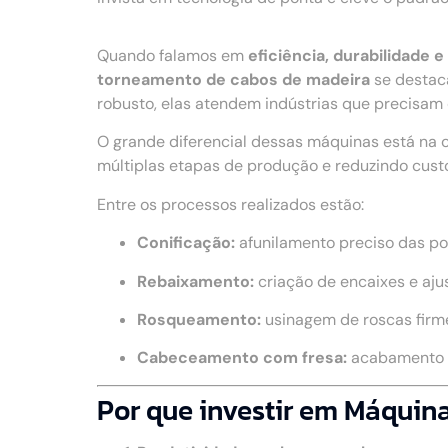
Quando falamos em
eficiência, durabilidade
torneamento de cabos de madeira
se destac
robusto, elas atendem indústrias que precisam
O grande diferencial dessas máquinas está na 
múltiplas etapas de produção e reduzindo cust
Entre os processos realizados estão:
Conificação:
afunilamento preciso das po
Rebaixamento:
criação de encaixes e aju
Rosqueamento:
usinagem de roscas firme
Cabeceamento com fresa:
acabamento u
Por que investir em Máquin