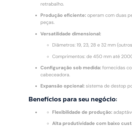
retrabalho.
Produção eficiente:
operam com duas peç
peças.
Versatilidade dimensional:
Diâmetros: 19, 23, 28 e 32 mm (outro
Comprimentos: de 450 mm até 2000
Configuração sob medida:
fornecidas co
cabeceadora.
Expansão opcional:
sistema de destop po
Benefícios para seu negócio:
Flexibilidade de produção:
adaptáve
Alta produtividade com baixo cust