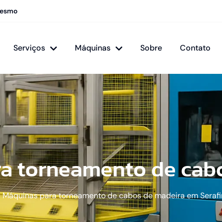
mesmo
Serviços
Máquinas
Sobre
Contato
a torneamento de cab
Máquinas para torneamento de cabos de madeira em Serafi