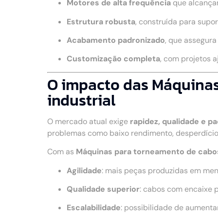
Motores de alta frequência
que alcança
Estrutura robusta
, construída para supo
Acabamento padronizado
, que assegur
Customização completa
, com projetos 
O impacto das Máquinas
industrial
O mercado atual exige
rapidez, qualidade e p
problemas como baixo rendimento, desperdício
Com as
Máquinas para torneamento de cabo
Agilidade
: mais peças produzidas em me
Qualidade superior
: cabos com encaixe 
Escalabilidade
: possibilidade de aumenta