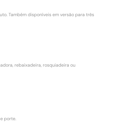
to. Também disponíveis em versão para três
dora, rebaixadeira, rosquiadeira ou
e porte.