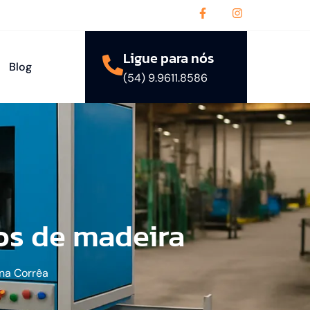
Ligue para nós
Blog
(54) 9.9611.8586
os de madeira
na Corrêa