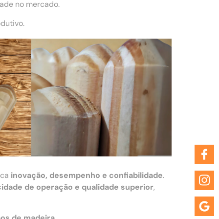
dade no mercado.
dutivo.
sca
inovação, desempenho e confiabilidade
.
cidade de operação e qualidade superior
,
os de madeira
.