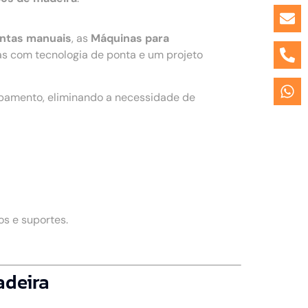
entas manuais
, as
Máquinas para
s com tecnologia de ponta e um projeto
ipamento, eliminando a necessidade de
s e suportes.
adeira