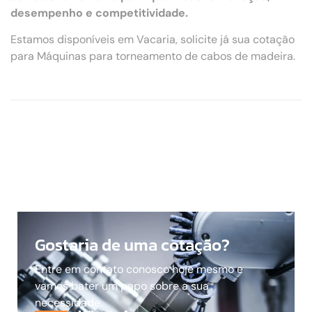
desempenho e competitividade.
Estamos disponíveis em Vacaria, solicite já sua cotação
para Máquinas para torneamento de cabos de madeira.
Gostaria de uma cotação?
Entre em contato conosco hoje mesmo e
vamos bater um papo sobre a sua
necessidade.