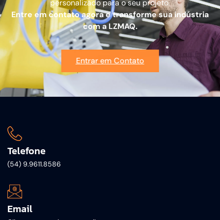
personalizado para o seu projeto.
Entre em contato agora e transforme sua indústria
com a LZMAQ.
Entrar em Contato
Telefone
(54) 9.9611.8586
Email