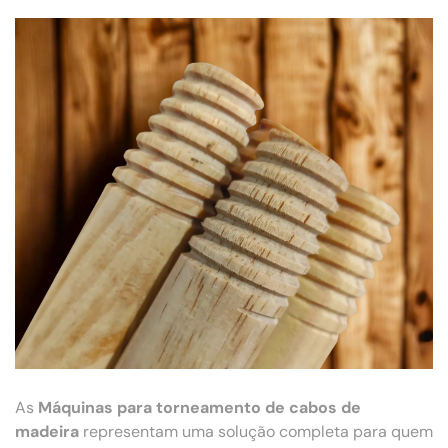
As
Máquinas para torneamento de cabos de
madeira
representam uma solução completa para quem