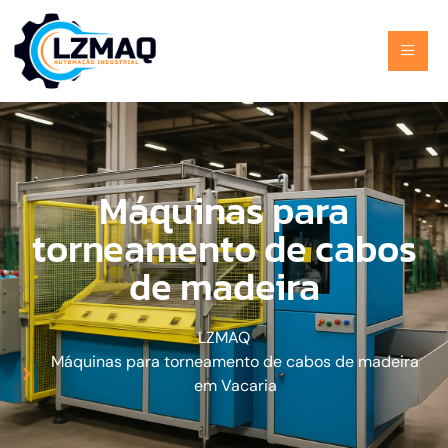
Máquinas para
torneamento de cabos
de madeira
LZMAQ
Máquinas para torneamento de cabos de madeira
em Vacaria