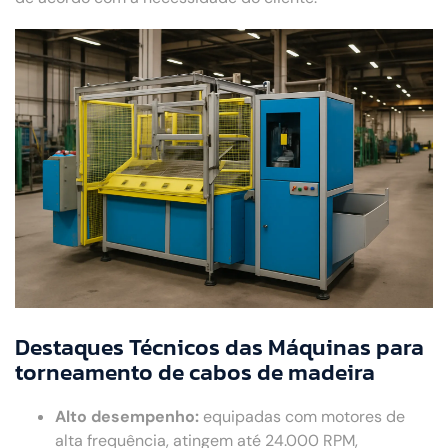
Destaques Técnicos das Máquinas para
torneamento de cabos de madeira
Alto desempenho:
equipadas com motores de
alta frequência, atingem até 24.000 RPM,