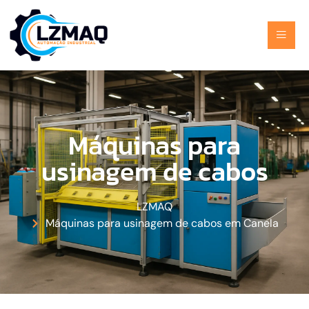
Máquinas para
usinagem de cabos
LZMAQ
Máquinas para usinagem de cabos em Canela