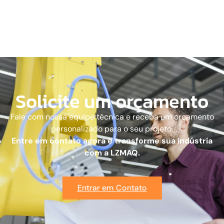
Solicite um orçamento
Fale com nossa equipe técnica e receba um orçamento
personalizado para o seu projeto.
Entre em contato agora e transforme sua indústria
com a LZMAQ.
Entrar em Contato