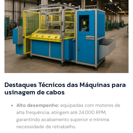
Destaques Técnicos das Máquinas para
usinagem de cabos
Alto desempenho:
equipadas com motores de
alta frequência, atingem até 24.000 RPM,
garantindo acabamento superior e mínima
necessidade de retrabalho.