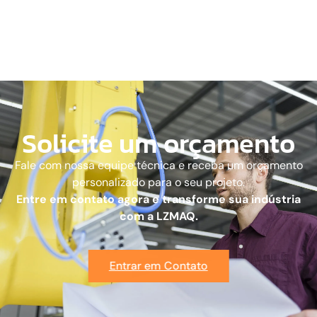
Solicite um orçamento
Fale com nossa equipe técnica e receba um orçamento
personalizado para o seu projeto.
Entre em contato agora e transforme sua indústria
com a LZMAQ.
Entrar em Contato