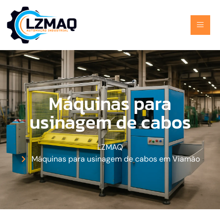
Máquinas para
usinagem de cabos
LZMAQ
Máquinas para usinagem de cabos em Viamão