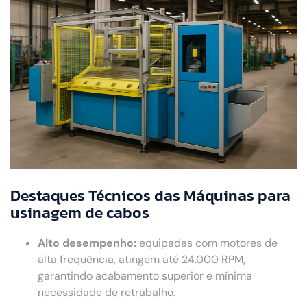
Destaques Técnicos das Máquinas para
usinagem de cabos
Alto desempenho:
equipadas com motores de
alta frequência, atingem até 24.000 RPM,
garantindo acabamento superior e mínima
necessidade de retrabalho.