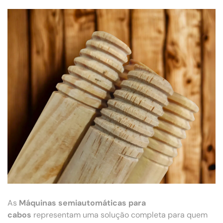
As
Máquinas semiautomáticas para
cabos
representam uma solução completa para quem