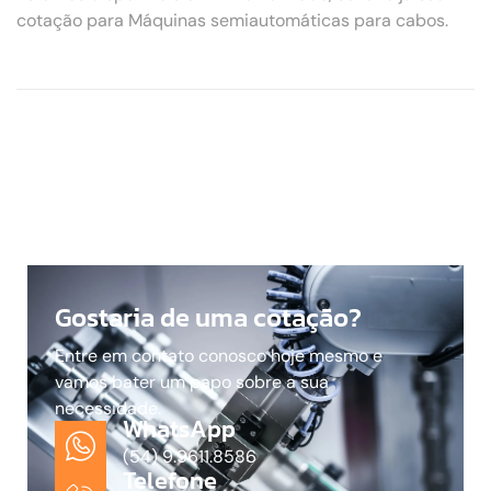
cotação para Máquinas semiautomáticas para cabos.
Gostaria de uma cotação?
Entre em contato conosco hoje mesmo e
vamos bater um papo sobre a sua
necessidade.
WhatsApp
(54) 9.9611.8586
Telefone