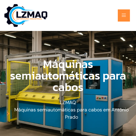
Máquinas
semiautomáticas para
cabos
LZMAQ
Máquinas semiautomáticas para cabos em Antônio
Prado