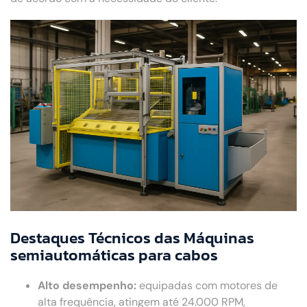
Destaques Técnicos das Máquinas
semiautomáticas para cabos
Alto desempenho:
equipadas com motores de
alta frequência, atingem até 24.000 RPM,