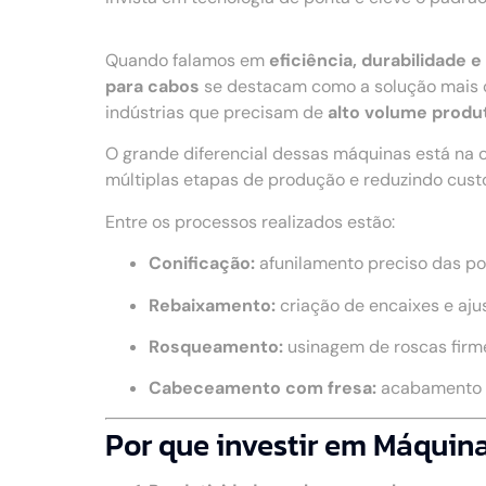
Quando falamos em
eficiência, durabilidade
para cabos
se destacam como a solução mais c
indústrias que precisam de
alto volume produt
O grande diferencial dessas máquinas está na 
múltiplas etapas de produção e reduzindo cust
Entre os processos realizados estão:
Conificação:
afunilamento preciso das po
Rebaixamento:
criação de encaixes e aju
Rosqueamento:
usinagem de roscas firme
Cabeceamento com fresa:
acabamento u
Por que investir em Máquin