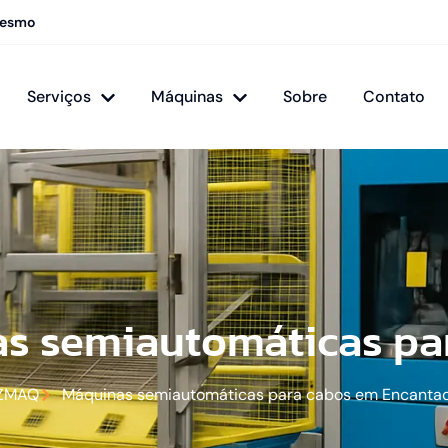
mesmo
Serviços
Máquinas
Sobre
Contato
s semiautomáticas pa
ZMAQ
Máquinas semiautomáticas para cabos em Encanta