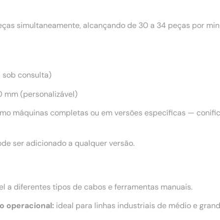
as simultaneamente, alcançando de 30 a 34 peças por minu
s sob consulta)
 mm (personalizável)
mo máquinas completas ou em versões específicas — conifica
de ser adicionado a qualquer versão.
l a diferentes tipos de cabos e ferramentas manuais.
o operacional:
ideal para linhas industriais de médio e grand