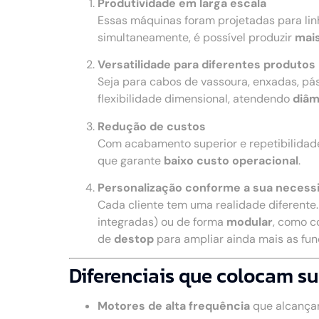
Produtividade em larga escala
Essas máquinas foram projetadas para li
simultaneamente, é possível produzir
mais
Versatilidade para diferentes produtos
Seja para cabos de vassoura, enxadas, pá
flexibilidade dimensional, atendendo
diâm
Redução de custos
Com acabamento superior e repetibilidad
que garante
baixo custo operacional
.
Personalização conforme a sua necess
Cada cliente tem uma realidade diferente
integradas) ou de forma
modular
, como c
de
destop
para ampliar ainda mais as fu
Diferenciais que colocam su
Motores de alta frequência
que alcança