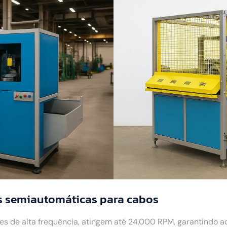
s semiautomáticas para cabos
 de alta frequência, atingem até 24.000 RPM, garantindo 