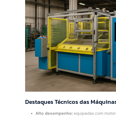
Destaques Técnicos das Máquina
Alto desempenho:
equipadas com motores