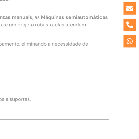
entas manuais
, as
Máquinas semiautomáticas
a e um projeto robusto, elas atendem
ipamento, eliminando a necessidade de
s e suportes.