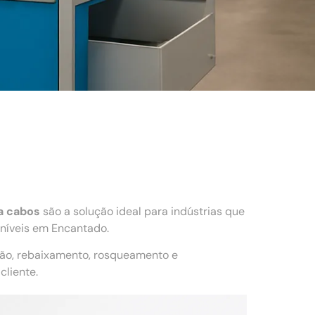
a cabos
são a solução ideal para indústrias que
níveis em Encantado.
ção, rebaixamento, rosqueamento e
liente.