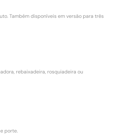
to. Também disponíveis em versão para três
dora, rebaixadeira, rosquiadeira ou
e porte.