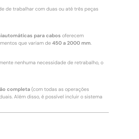
e de trabalhar com duas ou até três peças
iautomáticas para cabos
oferecem
imentos que variam de
450 a 2000 mm
.
amente nenhuma necessidade de retrabalho, o
ão completa
(com todas as operações
uais. Além disso, é possível incluir o sistema