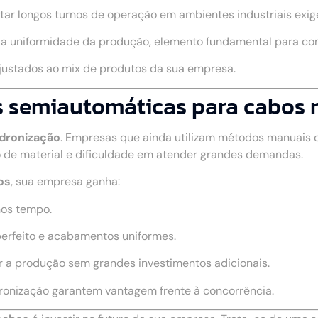
rtar longos turnos de operação em ambientes industriais exig
a a uniformidade da produção, elemento fundamental para c
ajustados ao mix de produtos da sua empresa.
 semiautomáticas para cabos no
adronização
. Empresas que ainda utilizam métodos manuais
 de material e dificuldade em atender grandes demandas.
os
, sua empresa ganha:
nos tempo.
perfeito e acabamentos uniformes.
r a produção sem grandes investimentos adicionais.
dronização garantem vantagem frente à concorrência.