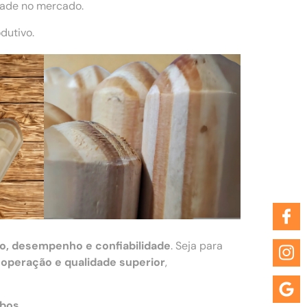
dade no mercado.
dutivo.
o, desempenho e confiabilidade
. Seja para
 operação e qualidade superior
,
abos
.