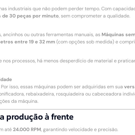
nhas industriais que não podem perder tempo. Com capacidad
 de 30 peças por minuto
, sem comprometer a qualidade.
s, ancinhos ou outras ferramentas manuais, as
Máquinas sem
etros entre 19 e 32 mm
(com opções sob medida) e compr
e nos processos, há menos desperdício de material e pratic
idade
. Por isso, essas máquinas podem ser adquiridas em sua
vers
onificadora, rebaixadeira, rosquiadeira ou cabeceadora individ
nções da máquina.
a produção à frente
m até
24.000 RPM
, garantindo velocidade e precisão.