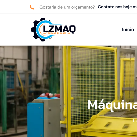
Contate nos hoje 
Gostaria de um orçamento?
Início
Máquina
L