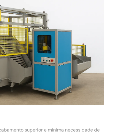
acabamento superior e mínima necessidade de