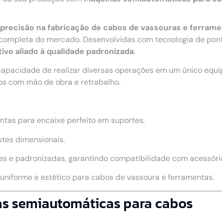
 e precisão na fabricação de cabos de vassouras e ferram
ompleta do mercado. Desenvolvidas com tecnologia de pont
ivo aliado à qualidade padronizada
.
capacidade de realizar diversas operações em um único equ
os com mão de obra e retrabalho.
ntas para encaixe perfeito em suportes.
stes dimensionais.
s e padronizadas, garantindo compatibilidade com acessório
niforme e estético para cabos de vassoura e ferramentas.
as semiautomáticas para cabos