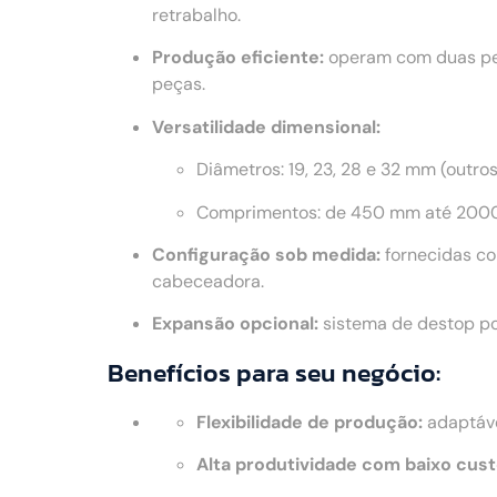
retrabalho.
Produção eficiente:
operam com duas peç
peças.
Versatilidade dimensional:
Diâmetros: 19, 23, 28 e 32 mm (outro
Comprimentos: de 450 mm até 2000
Configuração sob medida:
fornecidas co
cabeceadora.
Expansão opcional:
sistema de destop po
Benefícios para seu negócio:
Flexibilidade de produção:
adaptáve
Alta produtividade com baixo cust