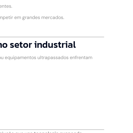
entes.
ompetir em grandes mercados.
 setor industrial
 ou equipamentos ultrapassados enfrentam