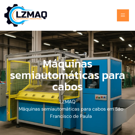
Máquinas
semiautomáticas para
cabos
LZMAQ
Máquinas semiautomáticas para cabos em São
Francisco de Paula