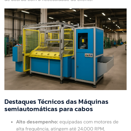
Destaques Técnicos das Máquinas
semiautomáticas para cabos
Alto desempenho:
equipadas com motores de
alta frequência, atingem até 24.000 RPM,