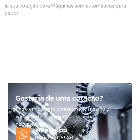
já sua cotação para Máquinas semiautomáticas para
cabos.
Gostaria de uma cotação?
Entre em contato conosco hoje mesmo e
vamos bater um papo sobre a sua
necessidade.
WhatsApp
(54) 9.9611.8586