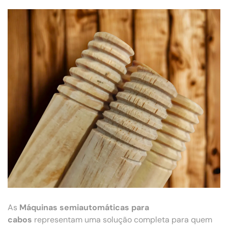
As
Máquinas semiautomáticas para
cabos
representam uma solução completa para quem