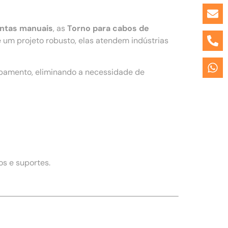
entas manuais
, as
Torno para cabos de
um projeto robusto, elas atendem indústrias
ipamento, eliminando a necessidade de
s e suportes.