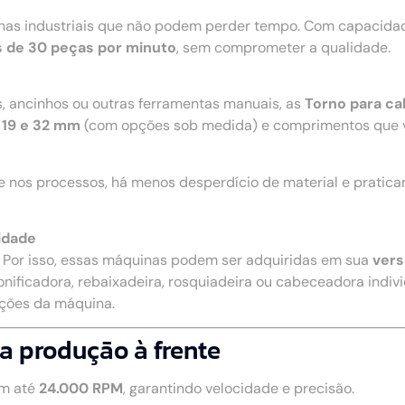
nhas industriais que não podem perder tempo. Com capacidad
 de 30 peças por minuto
, sem comprometer a qualidade.
s, ancinhos ou outras ferramentas manuais, as
Torno para ca
 19 e 32 mm
(com opções sob medida) e comprimentos que 
e nos processos, há menos desperdício de material e pratic
idade
. Por isso, essas máquinas podem ser adquiridas em sua
vers
onificadora, rebaixadeira, rosquiadeira ou cabeceadora individ
nções da máquina.
a produção à frente
m até
24.000 RPM
, garantindo velocidade e precisão.