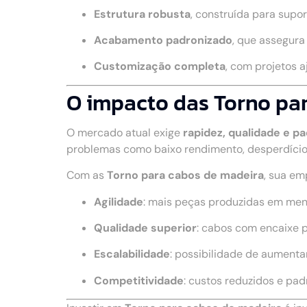
Estrutura robusta
, construída para supo
Acabamento padronizado
, que assegur
Customização completa
, com projetos 
O impacto das Torno par
O mercado atual exige
rapidez, qualidade e p
problemas como baixo rendimento, desperdício
Com as
Torno para cabos de madeira
, sua em
Agilidade
: mais peças produzidas em me
Qualidade superior
: cabos com encaixe 
Escalabilidade
: possibilidade de aumenta
Competitividade
: custos reduzidos e pa