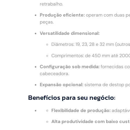
retrabalho.
Produção eficiente:
operam com duas peç
peças.
Versatilidade dimensional:
Diâmetros: 19, 23, 28 e 32 mm (outro
Comprimentos: de 450 mm até 2000
Configuração sob medida:
fornecidas co
cabeceadora.
Expansão opcional:
sistema de destop po
Benefícios para seu negócio:
Flexibilidade de produção:
adaptáve
Alta produtividade com baixo cust