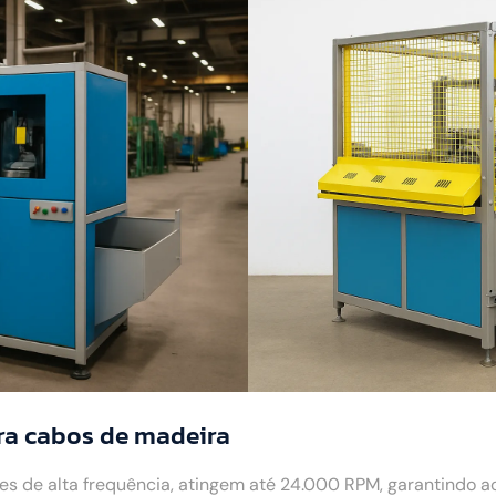
ra cabos de madeira
 de alta frequência, atingem até 24.000 RPM, garantindo 