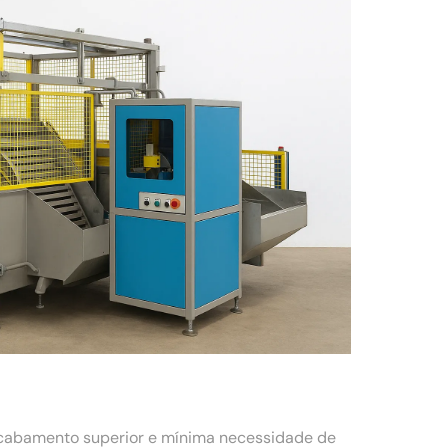
acabamento superior e mínima necessidade de