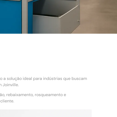
o a solução ideal para indústrias que buscam
Joinville.
ção, rebaixamento, rosqueamento e
liente.