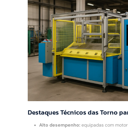
Destaques Técnicos das Torno pa
Alto desempenho:
equipadas com motores