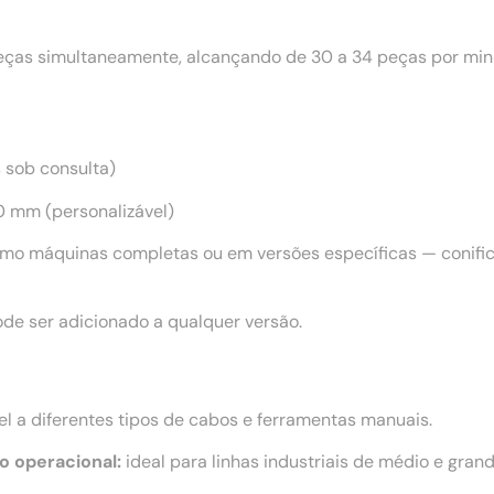
as simultaneamente, alcançando de 30 a 34 peças por minu
s sob consulta)
 mm (personalizável)
mo máquinas completas ou em versões específicas — conifica
de ser adicionado a qualquer versão.
l a diferentes tipos de cabos e ferramentas manuais.
o operacional:
ideal para linhas industriais de médio e grand