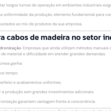
rtar longos turnos de operação em ambientes industriais exig
a a uniformidade da produção, elemento fundamental para c
ajustados ao mix de produtos da sua empresa.
a cabos de madeira no setor in
adronização
. Empresas que ainda utilizam métodos manuais
 de material e dificuldade em atender grandes demandas.
presa ganha:
nos tempo.
perfeito e acabamentos uniformes.
r a produção sem grandes investimentos adicionais.
dronização garantem vantagem frente à concorrência.