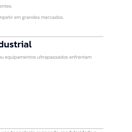
entes.
ompetir em grandes mercados.
dustrial
 ou equipamentos ultrapassados enfrentam