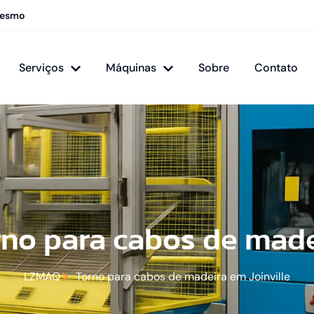
mesmo
Serviços
Máquinas
Sobre
Contato
rno para cabos de made
LZMAQ
Torno para cabos de madeira em Joinville