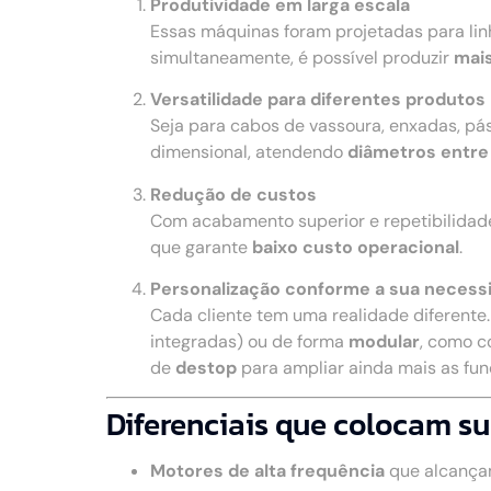
Produtividade em larga escala
Essas máquinas foram projetadas para li
simultaneamente, é possível produzir
mais
Versatilidade para diferentes produtos
Seja para cabos de vassoura, enxadas, pá
dimensional, atendendo
diâmetros entre
Redução de custos
Com acabamento superior e repetibilidad
que garante
baixo custo operacional
.
Personalização conforme a sua necess
Cada cliente tem uma realidade diferente
integradas) ou de forma
modular
, como c
de
destop
para ampliar ainda mais as fu
Diferenciais que colocam su
Motores de alta frequência
que alcança