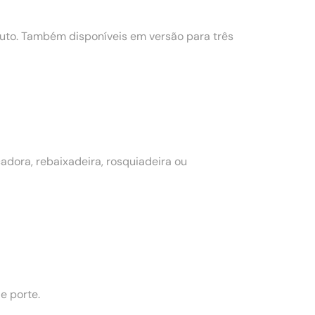
to. Também disponíveis em versão para três
dora, rebaixadeira, rosquiadeira ou
e porte.