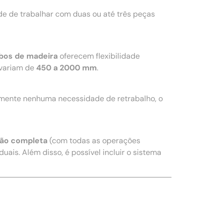
e de trabalhar com duas ou até três peças
bos de madeira
oferecem flexibilidade
variam de
450 a 2000 mm
.
amente nenhuma necessidade de retrabalho, o
ão completa
(com todas as operações
uais. Além disso, é possível incluir o sistema