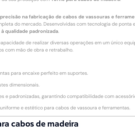
 e precisão na fabricação de cabos de vassouras e ferram
leta do mercado. Desenvolvidas com tecnologia de ponta e 
o à qualidade padronizada
.
capacidade de realizar diversas operações em um único equ
os com mão de obra e retrabalho.
ntas para encaixe perfeito em suportes.
stes dimensionais.
s e padronizadas, garantindo compatibilidade com acessório
niforme e estético para cabos de vassoura e ferramentas.
para cabos de madeira