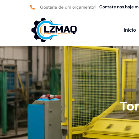
Contate nos hoje 
Gostaria de um orçamento?
Início
To