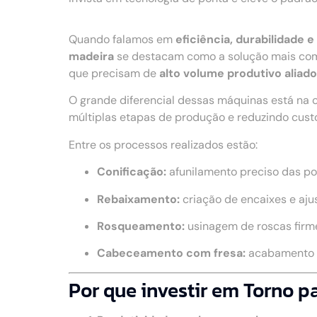
Quando falamos em
eficiência, durabilidade
madeira
se destacam como a solução mais comp
que precisam de
alto volume produtivo aliad
O grande diferencial dessas máquinas está na 
múltiplas etapas de produção e reduzindo cust
Entre os processos realizados estão:
Conificação:
afunilamento preciso das po
Rebaixamento:
criação de encaixes e aju
Rosqueamento:
usinagem de roscas firme
Cabeceamento com fresa:
acabamento u
Por que investir em Torno 