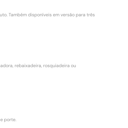
to. Também disponíveis em versão para três
dora, rebaixadeira, rosquiadeira ou
e porte.