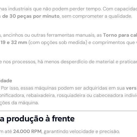
nhas industriais que não podem perder tempo. Com capacidad
 de 30 peças por minuto
, sem comprometer a qualidade.
s, ancinhos ou outras ferramentas manuais, as
Torno para ca
 19 e 32 mm
(com opções sob medida) e comprimentos que 
e nos processos, há menos desperdício de material e pratic
idade
. Por isso, essas máquinas podem ser adquiridas em sua
vers
onificadora, rebaixadeira, rosquiadeira ou cabeceadora individ
nções da máquina.
a produção à frente
m até
24.000 RPM
, garantindo velocidade e precisão.