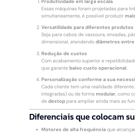
Produtividade em larga escala
Essas máquinas foram projetadas para li
simultaneamente, é possível produzir
mais
Versatilidade para diferentes produtos
Seja para cabos de vassoura, enxadas, pá
dimensional, atendendo
diâmetros entre
Redução de custos
Com acabamento superior e repetibilidad
que garante
baixo custo operacional
.
Personalização conforme a sua necess
Cada cliente tem uma realidade diferente
integradas) ou de forma
modular
, como c
de
destop
para ampliar ainda mais as fu
Diferenciais que colocam su
Motores de alta frequência
que alcança