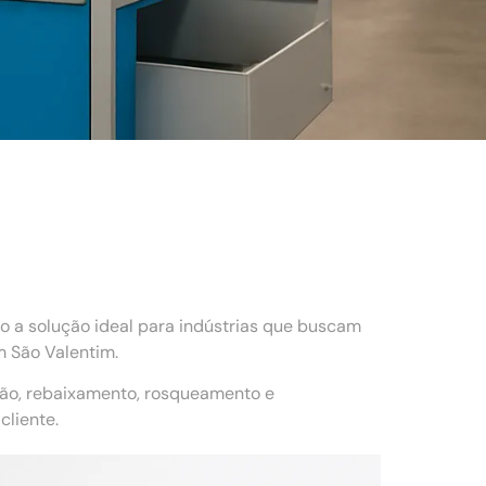
o a solução ideal para indústrias que buscam
m São Valentim.
ção, rebaixamento, rosqueamento e
liente.