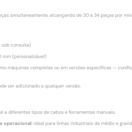
as simultaneamente, alcançando de 30 a 34 peças por minu
s sob consulta)
 mm (personalizável)
mo máquinas completas ou em versões específicas — conifica
de ser adicionado a qualquer versão.
l a diferentes tipos de cabos e ferramentas manuais.
o operacional:
ideal para linhas industriais de médio e grand