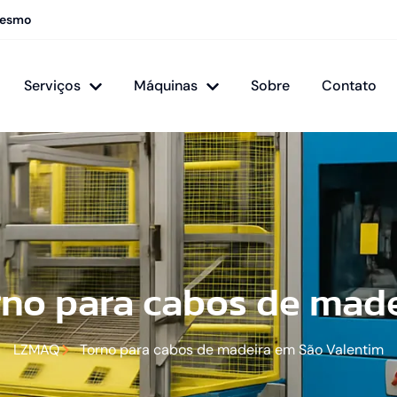
mesmo
Serviços
Máquinas
Sobre
Contato
rno para cabos de made
LZMAQ
Torno para cabos de madeira em São Valentim