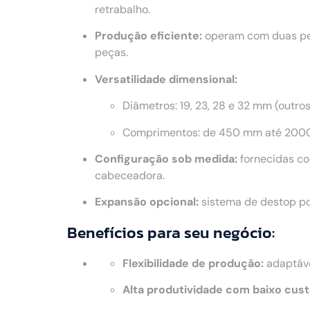
retrabalho.
Produção eficiente:
operam com duas peç
peças.
Versatilidade dimensional:
Diâmetros: 19, 23, 28 e 32 mm (outro
Comprimentos: de 450 mm até 2000
Configuração sob medida:
fornecidas co
cabeceadora.
Expansão opcional:
sistema de destop po
Benefícios para seu negócio:
Flexibilidade de produção:
adaptáve
Alta produtividade com baixo cust