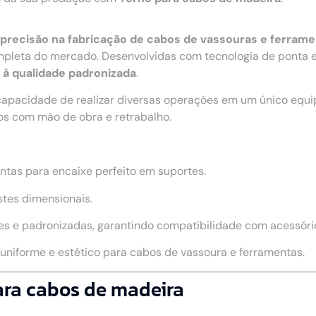
 e precisão na fabricação de cabos de vassouras e ferram
leta do mercado. Desenvolvidas com tecnologia de ponta e 
o à qualidade padronizada
.
capacidade de realizar diversas operações em um único equ
os com mão de obra e retrabalho.
ntas para encaixe perfeito em suportes.
stes dimensionais.
s e padronizadas, garantindo compatibilidade com acessório
niforme e estético para cabos de vassoura e ferramentas.
para cabos de madeira