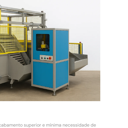
acabamento superior e mínima necessidade de