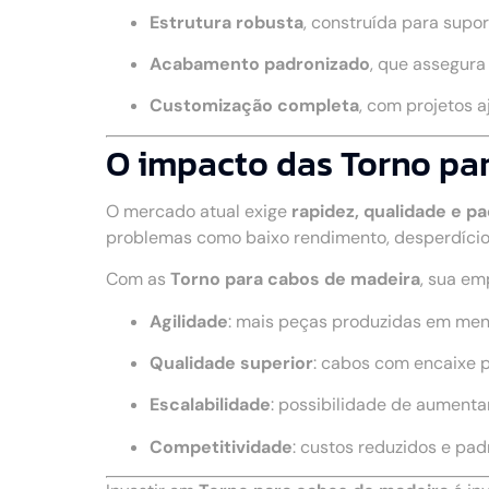
Estrutura robusta
, construída para supo
Acabamento padronizado
, que assegur
Customização completa
, com projetos 
O impacto das Torno par
O mercado atual exige
rapidez, qualidade e p
problemas como baixo rendimento, desperdício
Com as
Torno para cabos de madeira
, sua em
Agilidade
: mais peças produzidas em me
Qualidade superior
: cabos com encaixe 
Escalabilidade
: possibilidade de aumenta
Competitividade
: custos reduzidos e pa