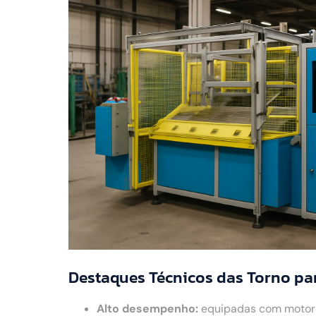
Destaques Técnicos das Torno pa
Alto desempenho:
equipadas com motores