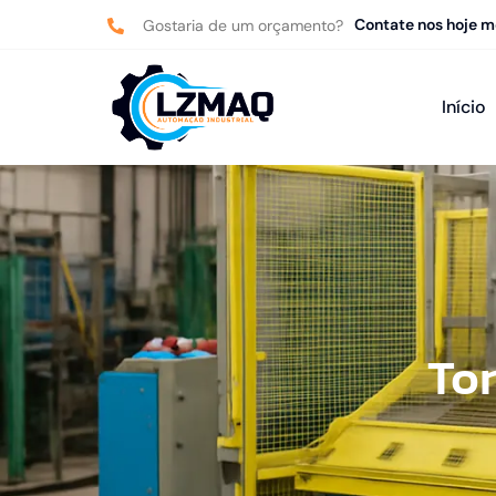
Contate nos hoje 
Gostaria de um orçamento?
Início
To