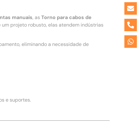
entas manuais
, as
Torno para cabos de
um projeto robusto, elas atendem indústrias
ipamento, eliminando a necessidade de
s e suportes.