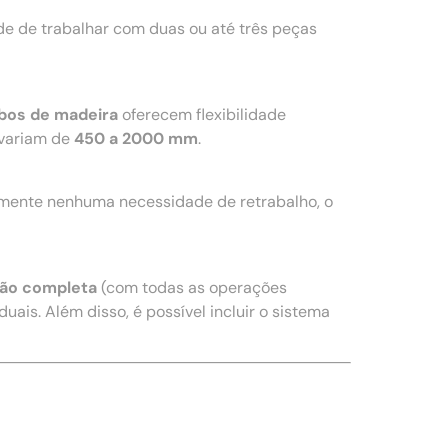
e de trabalhar com duas ou até três peças
bos de madeira
oferecem flexibilidade
variam de
450 a 2000 mm
.
amente nenhuma necessidade de retrabalho, o
ão completa
(com todas as operações
uais. Além disso, é possível incluir o sistema