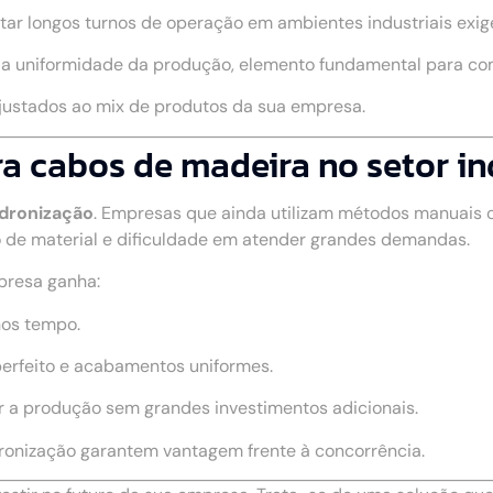
rtar longos turnos de operação em ambientes industriais exig
a a uniformidade da produção, elemento fundamental para c
ajustados ao mix de produtos da sua empresa.
a cabos de madeira no setor in
adronização
. Empresas que ainda utilizam métodos manuais
 de material e dificuldade em atender grandes demandas.
presa ganha:
nos tempo.
perfeito e acabamentos uniformes.
r a produção sem grandes investimentos adicionais.
dronização garantem vantagem frente à concorrência.