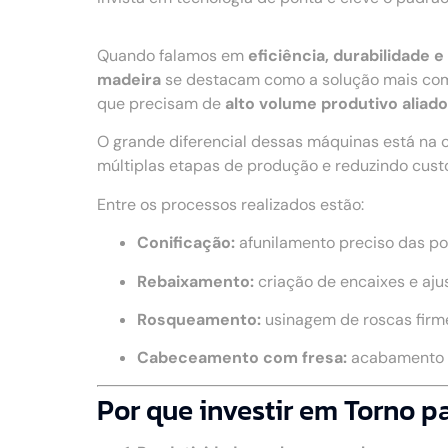
Quando falamos em
eficiência, durabilidade
madeira
se destacam como a solução mais comp
que precisam de
alto volume produtivo aliad
O grande diferencial dessas máquinas está na 
múltiplas etapas de produção e reduzindo cust
Entre os processos realizados estão:
Conificação:
afunilamento preciso das po
Rebaixamento:
criação de encaixes e aju
Rosqueamento:
usinagem de roscas firme
Cabeceamento com fresa:
acabamento u
Por que investir em Torno 