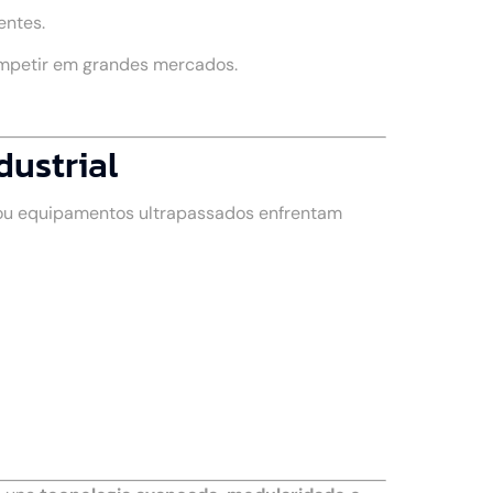
entes.
ompetir em grandes mercados.
dustrial
 ou equipamentos ultrapassados enfrentam