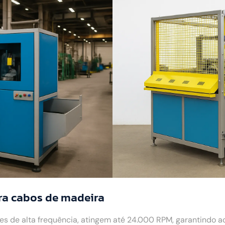
ra cabos de madeira
 de alta frequência, atingem até 24.000 RPM, garantindo 