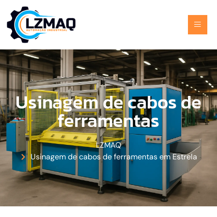
Usinagem de cabos de
ferramentas
LZMAQ
Usinagem de cabos de ferramentas em Estrela