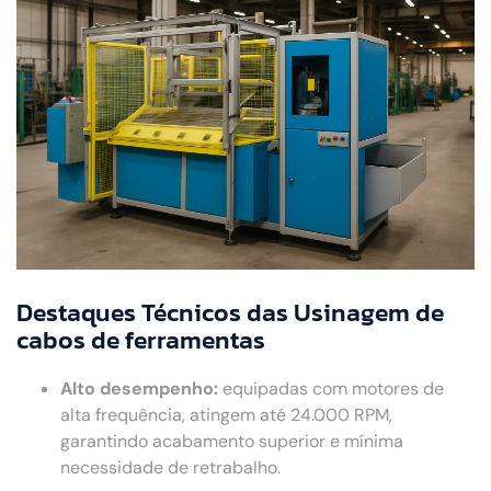
Destaques Técnicos das Usinagem de
cabos de ferramentas
Alto desempenho:
equipadas com motores de
alta frequência, atingem até 24.000 RPM,
garantindo acabamento superior e mínima
necessidade de retrabalho.