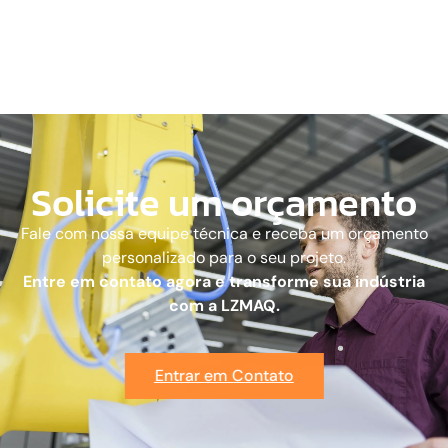
Solicite um orçamento
Fale com nossa equipe técnica e receba um orçamento
personalizado para o seu projeto.
Entre em contato agora e transforme sua indústria
com a LZMAQ.
Entrar em Contato