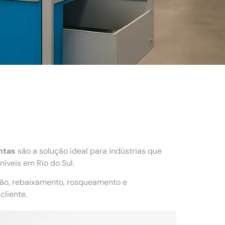
ntas
são a solução ideal para indústrias que
íveis em Rio do Sul.
ção, rebaixamento, rosqueamento e
liente.