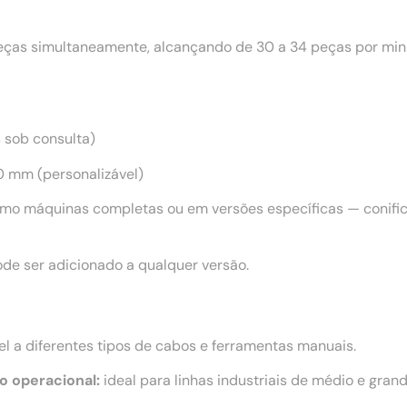
as simultaneamente, alcançando de 30 a 34 peças por minu
s sob consulta)
 mm (personalizável)
mo máquinas completas ou em versões específicas — conifica
de ser adicionado a qualquer versão.
l a diferentes tipos de cabos e ferramentas manuais.
o operacional:
ideal para linhas industriais de médio e grand