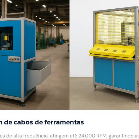
 de cabos de ferramentas
 de alta frequência, atingem até 24.000 RPM, garantindo 