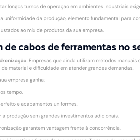
rtar longos turnos de operação em ambientes industriais exig
a a uniformidade da produção, elemento fundamental para c
ajustados ao mix de produtos da sua empresa.
de cabos de ferramentas no se
adronização
. Empresas que ainda utilizam métodos manuais
 de material e dificuldade em atender grandes demandas.
 sua empresa ganha:
nos tempo.
perfeito e acabamentos uniformes.
r a produção sem grandes investimentos adicionais.
dronização garantem vantagem frente à concorrência.