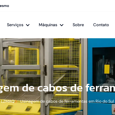
mesmo
Serviços
Máquinas
Sobre
Contato
gem de cabos de ferra
LZMAQ
Usinagem de cabos de ferramentas em Rio do Sul