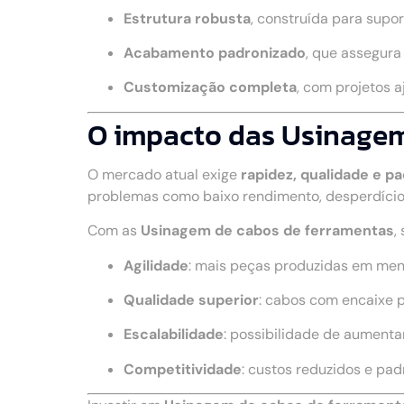
Estrutura robusta
, construída para supo
Acabamento padronizado
, que assegur
Customização completa
, com projetos 
O impacto das Usinagem 
O mercado atual exige
rapidez, qualidade e p
problemas como baixo rendimento, desperdício
Com as
Usinagem de cabos de ferramentas
,
Agilidade
: mais peças produzidas em me
Qualidade superior
: cabos com encaixe 
Escalabilidade
: possibilidade de aumenta
Competitividade
: custos reduzidos e pa