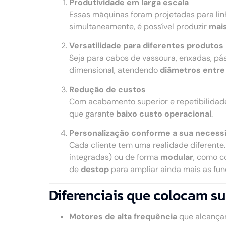
Produtividade em larga escala
Essas máquinas foram projetadas para li
simultaneamente, é possível produzir
mais
Versatilidade para diferentes produtos
Seja para cabos de vassoura, enxadas, pá
dimensional, atendendo
diâmetros entre
Redução de custos
Com acabamento superior e repetibilidad
que garante
baixo custo operacional
.
Personalização conforme a sua necess
Cada cliente tem uma realidade diferente
integradas) ou de forma
modular
, como c
de
destop
para ampliar ainda mais as fu
Diferenciais que colocam su
Motores de alta frequência
que alcança