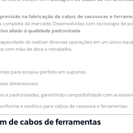
 e precisão na fabricação de cabos de vassouras e ferram
 completa do mercado. Desenvolvidas com tecnologia de pon
ivo aliado à qualidade padronizada
.
capacidade de realizar diversas operações em um único equ
os com mão de obra e retrabalho.
ntas para encaixe perfeito em suportes.
stes dimensionais.
s e padronizadas, garantindo compatibilidade com acessório
niforme e estético para cabos de vassoura e ferramentas.
em de cabos de ferramentas