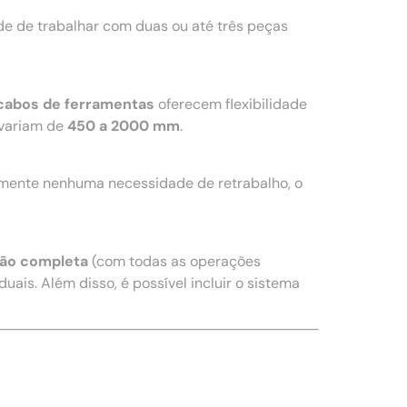
e de trabalhar com duas ou até três peças
cabos de ferramentas
oferecem flexibilidade
variam de
450 a 2000 mm
.
amente nenhuma necessidade de retrabalho, o
ão completa
(com todas as operações
uais. Além disso, é possível incluir o sistema