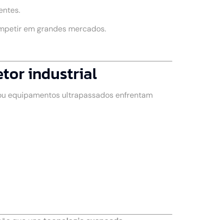
entes.
ompetir em grandes mercados.
tor industrial
 ou equipamentos ultrapassados enfrentam