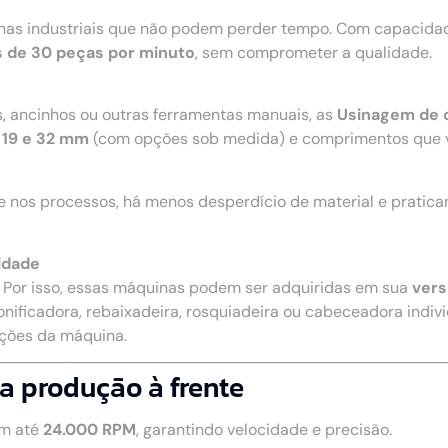
nhas industriais que não podem perder tempo. Com capacidad
 de 30 peças por minuto
, sem comprometer a qualidade.
s, ancinhos ou outras ferramentas manuais, as
Usinagem de 
 19 e 32 mm
(com opções sob medida) e comprimentos que 
e nos processos, há menos desperdício de material e pratic
idade
. Por isso, essas máquinas podem ser adquiridas em sua
vers
onificadora, rebaixadeira, rosquiadeira ou cabeceadora individ
nções da máquina.
a produção à frente
m até
24.000 RPM
, garantindo velocidade e precisão.