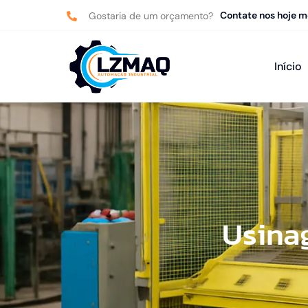
Contate nos hoje 
Gostaria de um orçamento?
Início
Usina