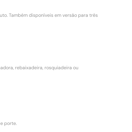
to. Também disponíveis em versão para três
dora, rebaixadeira, rosquiadeira ou
e porte.