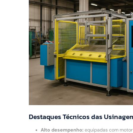
Destaques Técnicos das Usinagem
Alto desempenho:
equipadas com motores