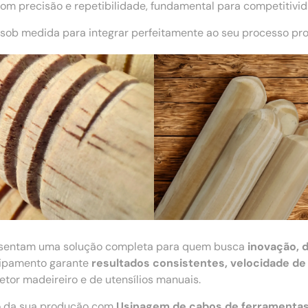
m precisão e repetibilidade, fundamental para competitivi
sob medida para integrar perfeitamente ao seu processo pro
sentam uma solução completa para quem busca
inovação, 
quipamento garante
resultados consistentes, velocidade de
tor madeireiro e de utensílios manuais.
ão da sua produção com
Usinagem de cabos de ferramenta