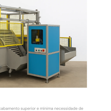
acabamento superior e mínima necessidade de