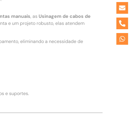
entas manuais
, as
Usinagem de cabos de
ta e um projeto robusto, elas atendem
ipamento, eliminando a necessidade de
s e suportes.