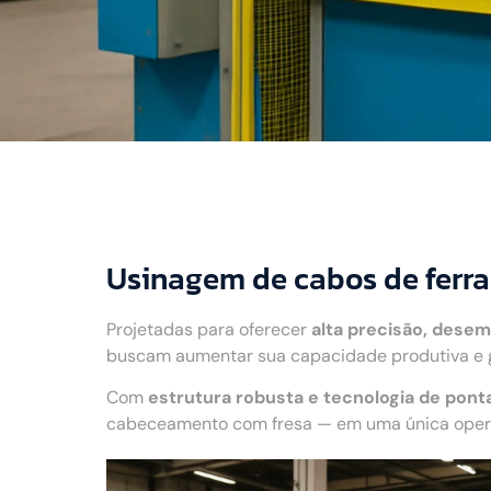
Usinagem de cabos de ferr
Projetadas para oferecer
alta precisão, desem
buscam aumentar sua capacidade produtiva e ga
Com
estrutura robusta e tecnologia de pont
cabeceamento com fresa — em uma única operaç