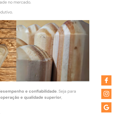
dade no mercado.
dutivo.
desempenho e confiabilidade
. Seja para
 operação e qualidade superior
,
s
.