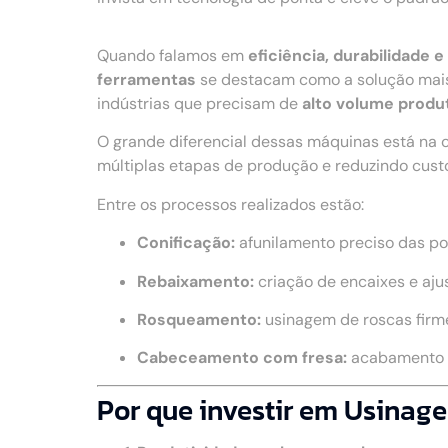
Quando falamos em
eficiência, durabilidade
ferramentas
se destacam como a solução mais
indústrias que precisam de
alto volume produt
O grande diferencial dessas máquinas está na 
múltiplas etapas de produção e reduzindo cust
Entre os processos realizados estão:
Conificação:
afunilamento preciso das po
Rebaixamento:
criação de encaixes e aju
Rosqueamento:
usinagem de roscas firme
Cabeceamento com fresa:
acabamento u
Por que investir em Usinag