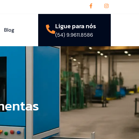
Ligue para nós
Blog
(54) 9.9611.8586
mentas