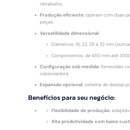
retrabalho.
Produção eficiente:
operam com duas peç
peças.
Versatilidade dimensional:
Diâmetros: 19, 23, 28 e 32 mm (outro
Comprimentos: de 450 mm até 2000
Configuração sob medida:
fornecidas co
cabeceadora.
Expansão opcional:
sistema de destop po
Benefícios para seu negócio:
Flexibilidade de produção:
adaptáve
Alta produtividade com baixo cust